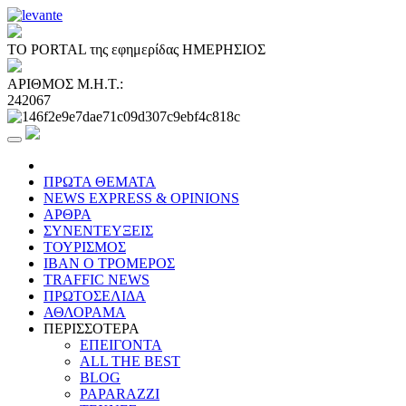
ΤΟ PORTAL της εφημερίδας ΗΜΕΡΗΣΙΟΣ
ΑΡΙΘΜΟΣ Μ.Η.Τ.:
242067
ΠΡΩΤΑ ΘΕΜΑΤΑ
NEWS EXPRESS & OPINIONS
ΑΡΘΡΑ
ΣΥΝΕΝΤΕΥΞΕΙΣ
ΤΟΥΡΙΣΜΟΣ
ΙΒΑΝ Ο ΤΡΟΜΕΡΟΣ
TRAFFIC NEWS
ΠΡΩΤΟΣΕΛΙΔΑ
ΑΘΛΟΡΑΜΑ
ΠΕΡΙΣΣΟΤΕΡΑ
ΕΠΕΙΓΟΝΤΑ
ALL THE BEST
BLOG
PAPARAZZI