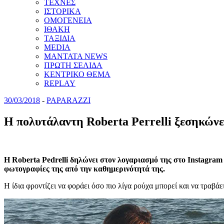
ΤΕΧΝΕΣ
ΙΣΤΟΡΙΚΑ
ΟΜΟΓΕΝΕΙΑ
ΙΘΑΚΗ
ΤΑΞΙΔΙΑ
MEDIA
MANTATA NEWS
ΠΡΩΤΗ ΣΕΛΙΔΑ
ΚΕΝΤΡΙΚΟ ΘΕΜΑ
REPLAY
30/03/2018
-
PAPARAZZI
Η πολυτάλαντη Roberta Perrelli ξεσηκώνε
Η Roberta Pedrelli δηλώνει στον λογαριασμό της στο Instagram
φωτογραφίες της από την καθημερινότητά της.
Η ίδια φροντίζει να φοράει όσο πιο λίγα ρούχα μπορεί και να τραβάε