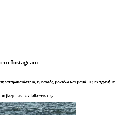
ι το Instagram
 τηλεπαρουσιάστρια, ηθοποιός, μοντέλο και μαμά. Η μελαχρινή Ιτ
ι τα βλέμματα των followers της.