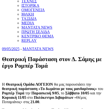
ΤΕΧΝΕΣ
ΙΣΤΟΡΙΚΑ
ΟΜΟΓΕΝΕΙΑ
ΙΘΑΚΗ
ΤΑΞΙΔΙΑ
MEDIA
MANTATA NEWS
ΠΡΩΤΗ ΣΕΛΙΔΑ
ΚΕΝΤΡΙΚΟ ΘΕΜΑ
REPLAY
09/05/2025
-
MANTATA NEWS
Θεατρική Παράσταση στον Δ. Σάμης με
έργο Ρομπέρ Τομά
Η
Θεατρική Ομάδα ΛΟΓΕΙΟΝ
θα μας παρουσιάσει την
θεατρική παράσταση «Το δωμάτιο με τους μανδαρίνους»
του
Ρομπέρ Τομά
την
Παρασκευή 9/05
, το
Σάββατο 10/05
και την
Κυριακή 11/05
στο
Πολύκεντρο Διβαράτων
«Θέμος
Ποταμιάνος» στις
21.00
.