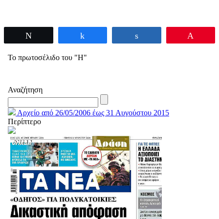
Tweet
Share
Share
Pin
Το πρωτοσέλιδο του "Η"
Αναζήτηση
Αρχείο από 26/05/2006 έως 31 Αυγούστου 2015
Περίπτερο