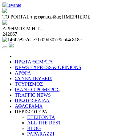
ΤΟ PORTAL της εφημερίδας ΗΜΕΡΗΣΙΟΣ
ΑΡΙΘΜΟΣ Μ.Η.Τ.:
242067
ΠΡΩΤΑ ΘΕΜΑΤΑ
NEWS EXPRESS & OPINIONS
ΑΡΘΡΑ
ΣΥΝΕΝΤΕΥΞΕΙΣ
ΤΟΥΡΙΣΜΟΣ
ΙΒΑΝ Ο ΤΡΟΜΕΡΟΣ
TRAFFIC NEWS
ΠΡΩΤΟΣΕΛΙΔΑ
ΑΘΛΟΡΑΜΑ
ΠΕΡΙΣΣΟΤΕΡΑ
ΕΠΕΙΓΟΝΤΑ
ALL THE BEST
BLOG
PAPARAZZI