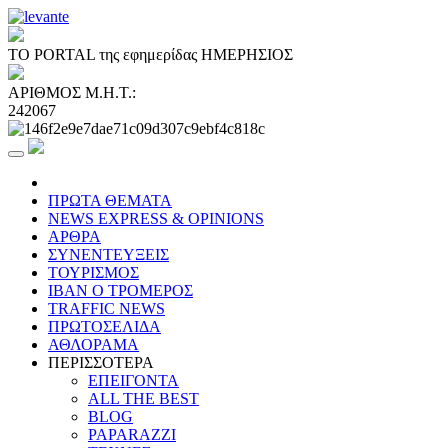
ΤΟ PORTAL της εφημερίδας ΗΜΕΡΗΣΙΟΣ
ΑΡΙΘΜΟΣ Μ.Η.Τ.:
242067
ΠΡΩΤΑ ΘΕΜΑΤΑ
NEWS EXPRESS & OPINIONS
ΑΡΘΡΑ
ΣΥΝΕΝΤΕΥΞΕΙΣ
ΤΟΥΡΙΣΜΟΣ
ΙΒΑΝ Ο ΤΡΟΜΕΡΟΣ
TRAFFIC NEWS
ΠΡΩΤΟΣΕΛΙΔΑ
ΑΘΛΟΡΑΜΑ
ΠΕΡΙΣΣΟΤΕΡΑ
ΕΠΕΙΓΟΝΤΑ
ALL THE BEST
BLOG
PAPARAZZI