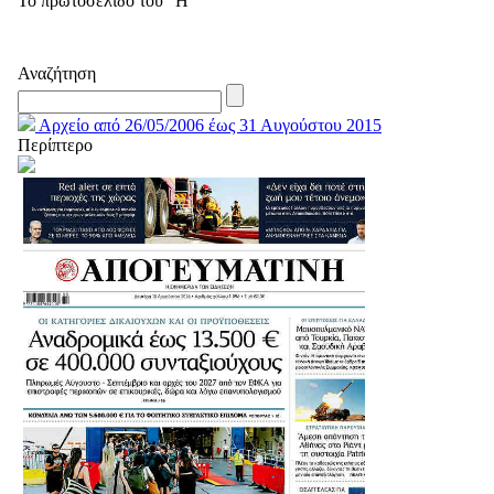
Το πρωτοσέλιδο του "Η"
Αναζήτηση
Αρχείο από 26/05/2006 έως 31 Αυγούστου 2015
Περίπτερο