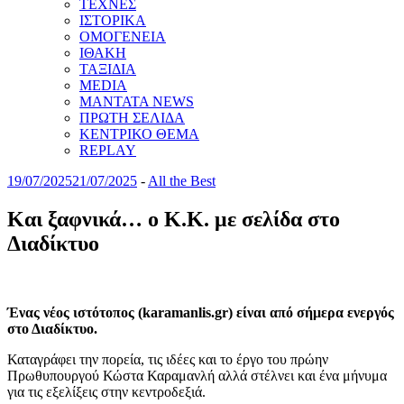
ΤΕΧΝΕΣ
ΙΣΤΟΡΙΚΑ
ΟΜΟΓΕΝΕΙΑ
ΙΘΑΚΗ
ΤΑΞΙΔΙΑ
MEDIA
MANTATA NEWS
ΠΡΩΤΗ ΣΕΛΙΔΑ
ΚΕΝΤΡΙΚΟ ΘΕΜΑ
REPLAY
19/07/2025
21/07/2025
-
All the Best
Και ξαφνικά… ο Κ.Κ. με σελίδα στο
Διαδίκτυο
Ένας νέος ιστότοπος (karamanlis.gr) είναι από σήμερα ενεργός
στο Διαδίκτυο.
Καταγράφει την πορεία, τις ιδέες και το έργο του πρώην
Πρωθυπουργού Κώστα Καραμανλή αλλά στέλνει και ένα μήνυμα
για τις εξελίξεις στην κεντροδεξιά.