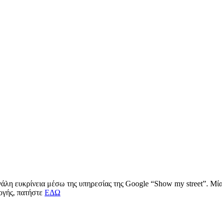
μεγάλη ευκρίνεια μέσω της υπηρεσίας της Google “Show my street”. Μ
μογής, πατήστε
ΕΔΩ