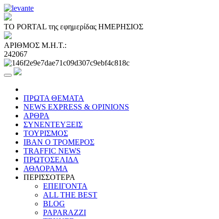
ΤΟ PORTAL της εφημερίδας ΗΜΕΡΗΣΙΟΣ
ΑΡΙΘΜΟΣ Μ.Η.Τ.:
242067
ΠΡΩΤΑ ΘΕΜΑΤΑ
NEWS EXPRESS & OPINIONS
ΑΡΘΡΑ
ΣΥΝΕΝΤΕΥΞΕΙΣ
ΤΟΥΡΙΣΜΟΣ
ΙΒΑΝ Ο ΤΡΟΜΕΡΟΣ
TRAFFIC NEWS
ΠΡΩΤΟΣΕΛΙΔΑ
ΑΘΛΟΡΑΜΑ
ΠΕΡΙΣΣΟΤΕΡΑ
ΕΠΕΙΓΟΝΤΑ
ALL THE BEST
BLOG
PAPARAZZI