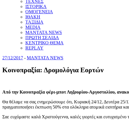
ΤΕΧΝΕΣ
ΙΣΤΟΡΙΚΑ
ΟΜΟΓΕΝΕΙΑ
ΙΘΑΚΗ
ΤΑΞΙΔΙΑ
MEDIA
MANTATA NEWS
ΠΡΩΤΗ ΣΕΛΙΔΑ
ΚΕΝΤΡΙΚΟ ΘΕΜΑ
REPLAY
27/12/2017
-
MANTATA NEWS
Κοινοπραξία: Δρομολόγια Εορτών
Από την Κοινοπραξία φέρι-μποτ Ληξουρίου-Αργοστολίου, ανακο
Θα θέλαμε να σας ενημερώσουμε ότι, Κυριακή 24/12, Δευτέρα 25/12
πραγματοποιήσει έκπτωση 50% στα ολόκληρα ατομικά εισιτήρια κ
Σαε ευχόμαστε καλά Χριστούγεννα, καλές γιορτές και ευτυχισμένο 