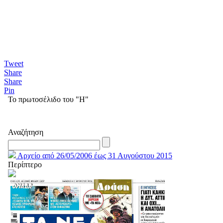
Tweet
Share
Share
Pin
Το πρωτοσέλιδο του "Η"
Αναζήτηση
Αρχείο από 26/05/2006 έως 31 Αυγούστου 2015
Περίπτερο