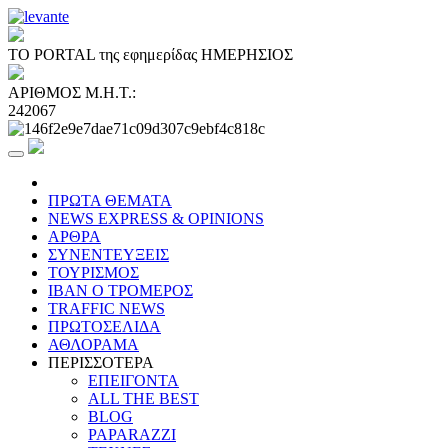
ΤΟ PORTAL της εφημερίδας ΗΜΕΡΗΣΙΟΣ
ΑΡΙΘΜΟΣ Μ.Η.Τ.:
242067
ΠΡΩΤΑ ΘΕΜΑΤΑ
NEWS EXPRESS & OPINIONS
ΑΡΘΡΑ
ΣΥΝΕΝΤΕΥΞΕΙΣ
ΤΟΥΡΙΣΜΟΣ
ΙΒΑΝ Ο ΤΡΟΜΕΡΟΣ
TRAFFIC NEWS
ΠΡΩΤΟΣΕΛΙΔΑ
ΑΘΛΟΡΑΜΑ
ΠΕΡΙΣΣΟΤΕΡΑ
ΕΠΕΙΓΟΝΤΑ
ALL THE BEST
BLOG
PAPARAZZI