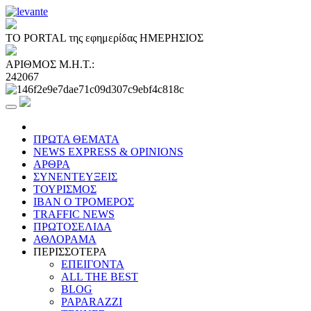
ΤΟ PORTAL της εφημερίδας ΗΜΕΡΗΣΙΟΣ
ΑΡΙΘΜΟΣ Μ.Η.Τ.:
242067
ΠΡΩΤΑ ΘΕΜΑΤΑ
NEWS EXPRESS & OPINIONS
ΑΡΘΡΑ
ΣΥΝΕΝΤΕΥΞΕΙΣ
ΤΟΥΡΙΣΜΟΣ
ΙΒΑΝ Ο ΤΡΟΜΕΡΟΣ
TRAFFIC NEWS
ΠΡΩΤΟΣΕΛΙΔΑ
ΑΘΛΟΡΑΜΑ
ΠΕΡΙΣΣΟΤΕΡΑ
ΕΠΕΙΓΟΝΤΑ
ALL THE BEST
BLOG
PAPARAZZI