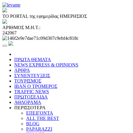
ΤΟ PORTAL της εφημερίδας ΗΜΕΡΗΣΙΟΣ
ΑΡΙΘΜΟΣ Μ.Η.Τ.:
242067
ΠΡΩΤΑ ΘΕΜΑΤΑ
NEWS EXPRESS & OPINIONS
ΑΡΘΡΑ
ΣΥΝΕΝΤΕΥΞΕΙΣ
ΤΟΥΡΙΣΜΟΣ
ΙΒΑΝ Ο ΤΡΟΜΕΡΟΣ
TRAFFIC NEWS
ΠΡΩΤΟΣΕΛΙΔΑ
ΑΘΛΟΡΑΜΑ
ΠΕΡΙΣΣΟΤΕΡΑ
ΕΠΕΙΓΟΝΤΑ
ALL THE BEST
BLOG
PAPARAZZI