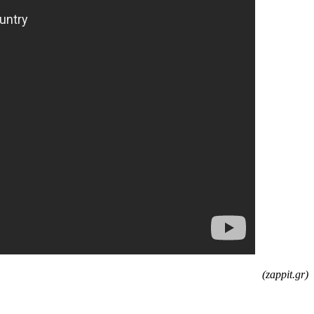
(zappit.gr)