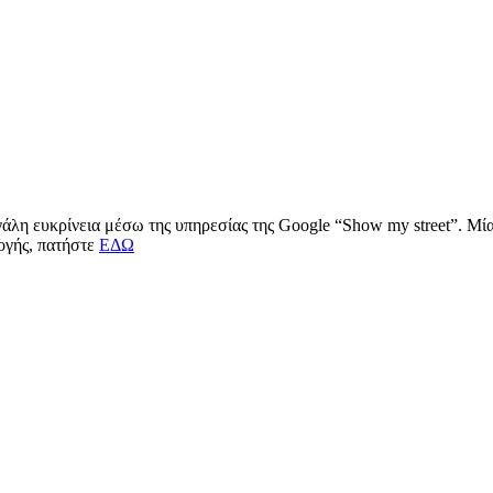
μεγάλη ευκρίνεια μέσω της υπηρεσίας της Google “Show my street”. Μ
μογής, πατήστε
ΕΔΩ