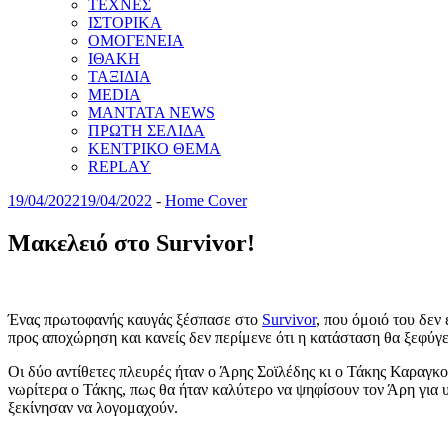
ΤΕΧΝΕΣ
ΙΣΤΟΡΙΚΑ
ΟΜΟΓΕΝΕΙΑ
ΙΘΑΚΗ
ΤΑΞΙΔΙΑ
MEDIA
MANTATA NEWS
ΠΡΩΤΗ ΣΕΛΙΔΑ
ΚΕΝΤΡΙΚΟ ΘΕΜΑ
REPLAY
19/04/2022
19/04/2022
-
Home Cover
Μακελειό στο Survivor!
Ένας πρωτοφανής καυγάς ξέσπασε στο
Survivor
, που όμοιό του δεν
προς αποχώρηση και κανείς δεν περίμενε ότι η κατάσταση θα ξεφύγε
Οι δύο αντίθετες πλευρές ήταν ο Άρης Σοϊλέδης κι ο Τάκης Καραγκο
νωρίτερα ο Τάκης, πως θα ήταν καλύτερο να ψηφίσουν τον Άρη για υ
ξεκίνησαν να λογομαχούν.