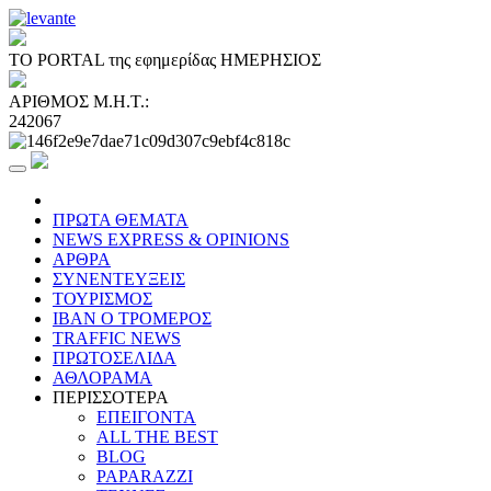
ΤΟ PORTAL της εφημερίδας ΗΜΕΡΗΣΙΟΣ
ΑΡΙΘΜΟΣ Μ.Η.Τ.:
242067
ΠΡΩΤΑ ΘΕΜΑΤΑ
NEWS EXPRESS & OPINIONS
ΑΡΘΡΑ
ΣΥΝΕΝΤΕΥΞΕΙΣ
ΤΟΥΡΙΣΜΟΣ
ΙΒΑΝ Ο ΤΡΟΜΕΡΟΣ
TRAFFIC NEWS
ΠΡΩΤΟΣΕΛΙΔΑ
ΑΘΛΟΡΑΜΑ
ΠΕΡΙΣΣΟΤΕΡΑ
ΕΠΕΙΓΟΝΤΑ
ALL THE BEST
BLOG
PAPARAZZI