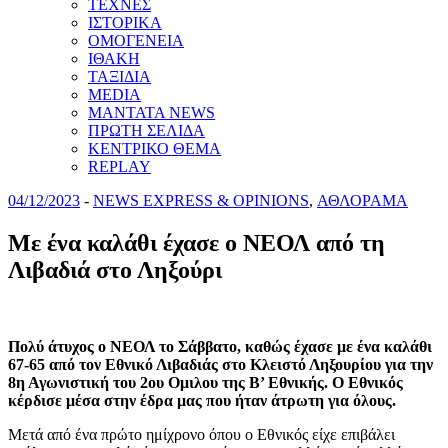
ΤΕΧΝΕΣ
ΙΣΤΟΡΙΚΑ
ΟΜΟΓΕΝΕΙΑ
ΙΘΑΚΗ
ΤΑΞΙΔΙΑ
MEDIA
MANTATA NEWS
ΠΡΩΤΗ ΣΕΛΙΔΑ
ΚΕΝΤΡΙΚΟ ΘΕΜΑ
REPLAY
04/12/2023
-
NEWS EXPRESS & OPINIONS
,
ΑΘΛΟΡΑΜΑ
Με ένα καλάθι έχασε ο ΝΕΟΛ από τη
Λιβαδιά στο Ληξούρι
Πολύ άτυχος ο ΝΕΟΛ το Σάββατο, καθώς έχασε με ένα καλάθι
67-65 από τον Εθνικό Λιβαδιάς στο Κλειστό Ληξουρίου για την
8η Αγωνιστική του 2ου Ομιλου της Β’ Εθνικής. Ο Εθνικός
κέρδισε μέσα στην έδρα μας που ήταν άτρωτη για όλους.
Μετά από ένα πρώτο ημίχρονο όπου ο Εθνικός είχε επιβάλει