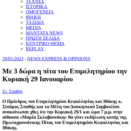
ΤΕΧΝΕΣ
ΙΣΤΟΡΙΚΑ
ΟΜΟΓΕΝΕΙΑ
ΙΘΑΚΗ
ΤΑΞΙΔΙΑ
MEDIA
MANTATA NEWS
ΠΡΩΤΗ ΣΕΛΙΔΑ
ΚΕΝΤΡΙΚΟ ΘΕΜΑ
REPLAY
20/01/2023
-
NEWS EXPRESS & OPINIONS
Με 3 δώρα η πίτα του Επιμελητηρίου την
Κυριακή 29 Ιανουαρίου
Στ. Σπαθής
Ο Πρόεδρος του Επιμελητηρίου Κεφαλληνίας και Ιθάκης κ.
Σταύρος Σπαθής και τα Μέλη του Διοικητικού Συμβουλίου
ανακοίνωσαν χθες ότι την Κυριακή 29/1 και ώρα 7 μ.μ. στην
αίθουσα «Μαρία Σκλαβουνάκη» θα γίνει εκδήλωση κοπής της
Πρωτοχρονιάτικης Πίτας του Επιμελητηρίου Κεφαλληνίας και
Ιθάκης.