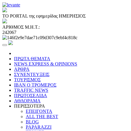
ΤΟ PORTAL της εφημερίδας ΗΜΕΡΗΣΙΟΣ
ΑΡΙΘΜΟΣ Μ.Η.Τ.:
242067
ΠΡΩΤΑ ΘΕΜΑΤΑ
NEWS EXPRESS & OPINIONS
ΑΡΘΡΑ
ΣΥΝΕΝΤΕΥΞΕΙΣ
ΤΟΥΡΙΣΜΟΣ
ΙΒΑΝ Ο ΤΡΟΜΕΡΟΣ
TRAFFIC NEWS
ΠΡΩΤΟΣΕΛΙΔΑ
ΑΘΛΟΡΑΜΑ
ΠΕΡΙΣΣΟΤΕΡΑ
ΕΠΕΙΓΟΝΤΑ
ALL THE BEST
BLOG
PAPARAZZI