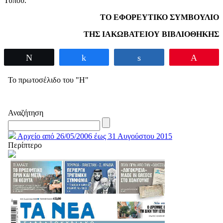
Τύπου.
ΤΟ ΕΦΟΡΕΥΤΙΚΟ ΣΥΜΒΟΥΛΙΟ
ΤΗΣ ΙΑΚΩΒΑΤΕΙΟΥ ΒΙΒΛΙΟΘΗΚΗΣ
Tweet
Share
Share
Pin
Το πρωτοσέλιδο του "Η"
Αναζήτηση
Αρχείο από 26/05/2006 έως 31 Αυγούστου 2015
Περίπτερο