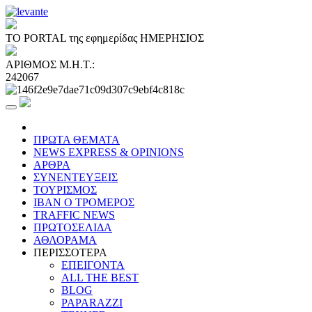
ΤΟ PORTAL της εφημερίδας ΗΜΕΡΗΣΙΟΣ
ΑΡΙΘΜΟΣ Μ.Η.Τ.:
242067
ΠΡΩΤΑ ΘΕΜΑΤΑ
NEWS EXPRESS & OPINIONS
ΑΡΘΡΑ
ΣΥΝΕΝΤΕΥΞΕΙΣ
ΤΟΥΡΙΣΜΟΣ
ΙΒΑΝ Ο ΤΡΟΜΕΡΟΣ
TRAFFIC NEWS
ΠΡΩΤΟΣΕΛΙΔΑ
ΑΘΛΟΡΑΜΑ
ΠΕΡΙΣΣΟΤΕΡΑ
ΕΠΕΙΓΟΝΤΑ
ALL THE BEST
BLOG
PAPARAZZI