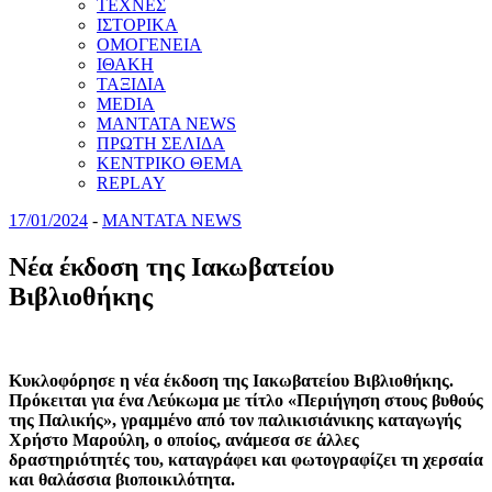
ΤΕΧΝΕΣ
ΙΣΤΟΡΙΚΑ
ΟΜΟΓΕΝΕΙΑ
ΙΘΑΚΗ
ΤΑΞΙΔΙΑ
MEDIA
MANTATA NEWS
ΠΡΩΤΗ ΣΕΛΙΔΑ
ΚΕΝΤΡΙΚΟ ΘΕΜΑ
REPLAY
17/01/2024
-
MANTATA NEWS
Νέα έκδοση της Ιακωβατείου
Βιβλιοθήκης
Κυκλοφόρησε η νέα έκδοση της Ιακωβατείου Βιβλιοθήκης.
Πρόκειται για ένα Λεύκωμα με τίτλο «Περιήγηση στους βυθούς
της Παλικής», γραμμένο από τον παλικισιάνικης καταγωγής
Χρήστο Μαρούλη, ο οποίος, ανάμεσα σε άλλες
δραστηριότητές του, καταγράφει και φωτογραφίζει τη χερσαία
και θαλάσσια βιοποικιλότητα.