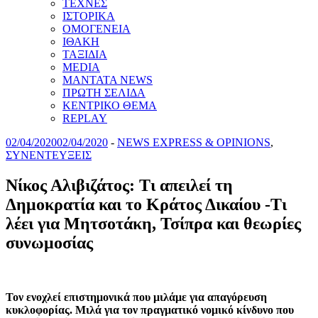
ΤΕΧΝΕΣ
ΙΣΤΟΡΙΚΑ
ΟΜΟΓΕΝΕΙΑ
ΙΘΑΚΗ
ΤΑΞΙΔΙΑ
MEDIA
MANTATA NEWS
ΠΡΩΤΗ ΣΕΛΙΔΑ
ΚΕΝΤΡΙΚΟ ΘΕΜΑ
REPLAY
02/04/2020
02/04/2020
-
NEWS EXPRESS & OPINIONS
,
ΣΥΝΕΝΤΕΥΞΕΙΣ
Νίκος Αλιβιζάτος: Τι απειλεί τη
Δημοκρατία και το Κράτος Δικαίου -Τι
λέει για Μητσοτάκη, Τσίπρα και θεωρίες
συνωμοσίας
Toν ενοχλεί επιστημονικά που μιλάμε για απαγόρευση
κυκλοφορίας. Μιλά για τον πραγματικό νομικό κίνδυνο που