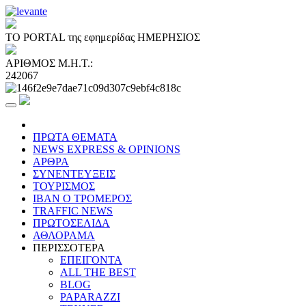
ΤΟ PORTAL της εφημερίδας ΗΜΕΡΗΣΙΟΣ
ΑΡΙΘΜΟΣ Μ.Η.Τ.:
242067
ΠΡΩΤΑ ΘΕΜΑΤΑ
NEWS EXPRESS & OPINIONS
ΑΡΘΡΑ
ΣΥΝΕΝΤΕΥΞΕΙΣ
ΤΟΥΡΙΣΜΟΣ
ΙΒΑΝ Ο ΤΡΟΜΕΡΟΣ
TRAFFIC NEWS
ΠΡΩΤΟΣΕΛΙΔΑ
ΑΘΛΟΡΑΜΑ
ΠΕΡΙΣΣΟΤΕΡΑ
ΕΠΕΙΓΟΝΤΑ
ALL THE BEST
BLOG
PAPARAZZI