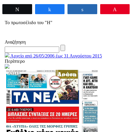
Tweet
Share
Share
Pin
Το πρωτοσέλιδο του "Η"
Αναζήτηση
Αρχείο από 26/05/2006 έως 31 Αυγούστου 2015
Περίπτερο