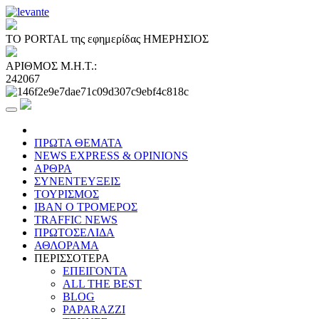
ΤΟ PORTAL της εφημερίδας ΗΜΕΡΗΣΙΟΣ
ΑΡΙΘΜΟΣ Μ.Η.Τ.:
242067
ΠΡΩΤΑ ΘΕΜΑΤΑ
NEWS EXPRESS & OPINIONS
ΑΡΘΡΑ
ΣΥΝΕΝΤΕΥΞΕΙΣ
ΤΟΥΡΙΣΜΟΣ
ΙΒΑΝ Ο ΤΡΟΜΕΡΟΣ
TRAFFIC NEWS
ΠΡΩΤΟΣΕΛΙΔΑ
ΑΘΛΟΡΑΜΑ
ΠΕΡΙΣΣΟΤΕΡΑ
ΕΠΕΙΓΟΝΤΑ
ALL THE BEST
BLOG
PAPARAZZI