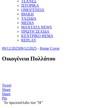
ΤΕΧΝΕΣ
ΙΣΤΟΡΙΚΑ
ΟΜΟΓΕΝΕΙΑ
ΙΘΑΚΗ
ΤΑΞΙΔΙΑ
MEDIA
MANTATA NEWS
ΠΡΩΤΗ ΣΕΛΙΔΑ
ΚΕΝΤΡΙΚΟ ΘΕΜΑ
REPLAY
09/12/2025
09/12/2025
-
Home Cover
Οικογένεια Πολλάτου
Tweet
Share
Share
Pin
Το πρωτοσέλιδο του "Η"