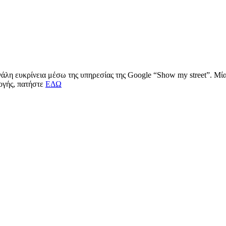
μεγάλη ευκρίνεια μέσω της υπηρεσίας της Google “Show my street”. Μ
μογής, πατήστε
ΕΔΩ