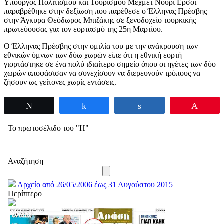
Υπουργός Πολιτισμού και Τουρισμού Μεχμέτ Νούρι Ερσόι
παραβρέθηκε στην δεξίωση που παρέθεσε ο Έλληνας Πρέσβης
στην Άγκυρα Θεόδωρος Μπιζάκης σε ξενοδοχείο τουρκικής
πρωτεύουσας για τον εορτασμό της 25η Μαρτίου.
Ο Έλληνας Πρέσβης στην ομιλία του με την ανάκρουση των
εθνικών ύμνων των δύω χωρών είπε ότι η εθνική εορτή
γιορτάστηκε σε ένα πολύ ιδιαίτερο σημείο όπου οι ηγέτες των δύο
χωρών αποφάσισαν να συνεχίσουν να διερευνούν τρόπους να
ζήσουν ως γείτονες χωρίς εντάσεις.
Tweet
Share
Share
Pin
Το πρωτοσέλιδο του "Η"
Αναζήτηση
Αρχείο από 26/05/2006 έως 31 Αυγούστου 2015
Περίπτερο