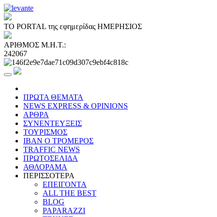
ΤΟ PORTAL της εφημερίδας ΗΜΕΡΗΣΙΟΣ
ΑΡΙΘΜΟΣ Μ.Η.Τ.:
242067
ΠΡΩΤΑ ΘΕΜΑΤΑ
NEWS EXPRESS & OPINIONS
ΑΡΘΡΑ
ΣΥΝΕΝΤΕΥΞΕΙΣ
ΤΟΥΡΙΣΜΟΣ
ΙΒΑΝ Ο ΤΡΟΜΕΡΟΣ
TRAFFIC NEWS
ΠΡΩΤΟΣΕΛΙΔΑ
ΑΘΛΟΡΑΜΑ
ΠΕΡΙΣΣΟΤΕΡΑ
ΕΠΕΙΓΟΝΤΑ
ALL THE BEST
BLOG
PAPARAZZI