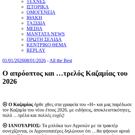
ΤΕΧΝΕΣ
ΙΣΤΟΡΙΚΑ
ΟΜΟΓΕΝΕΙΑ
ΙΘΑΚΗ
ΤΑΞΙΔΙΑ
MEDIA
MANTATA NEWS
ΠΡΩΤΗ ΣΕΛΙΔΑ
ΚΕΝΤΡΙΚΟ ΘΕΜΑ
REPLAY
01/01/2026
08/01/2026
-
All the Best
Ο απρόοπτος και …τρελός Καζαμίας του
2026
⦿ Ο Καζαμίας
ήρθε χθες στα γραφεία του «Η» και μας παρέδωσε
τον Καζαμία του νέου έτους 2026, με ειδήσεις, αποκλειστικότητες,
πολύ …τρέλα και πολλές ευχές!
⦿ ΙΑΝΟΥΑΡΙΟΣ:
Τα μπλόκα των Αγροτών με τα τρακτέρ
συνεχίζονται, οι Αγροτοπατέρες δηλώνουν ότι …θα ψήσουν αρνιά