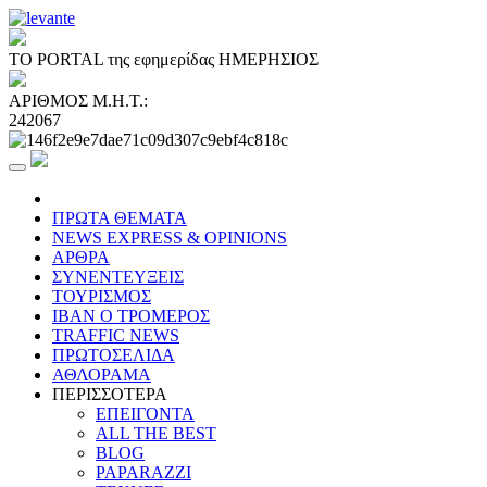
ΤΟ PORTAL της εφημερίδας ΗΜΕΡΗΣΙΟΣ
ΑΡΙΘΜΟΣ Μ.Η.Τ.:
242067
ΠΡΩΤΑ ΘΕΜΑΤΑ
NEWS EXPRESS & OPINIONS
ΑΡΘΡΑ
ΣΥΝΕΝΤΕΥΞΕΙΣ
ΤΟΥΡΙΣΜΟΣ
ΙΒΑΝ Ο ΤΡΟΜΕΡΟΣ
TRAFFIC NEWS
ΠΡΩΤΟΣΕΛΙΔΑ
ΑΘΛΟΡΑΜΑ
ΠΕΡΙΣΣΟΤΕΡΑ
ΕΠΕΙΓΟΝΤΑ
ALL THE BEST
BLOG
PAPARAZZI