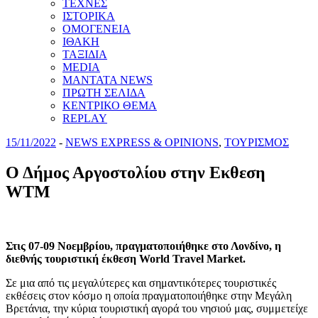
ΤΕΧΝΕΣ
ΙΣΤΟΡΙΚΑ
ΟΜΟΓΕΝΕΙΑ
ΙΘΑΚΗ
ΤΑΞΙΔΙΑ
MEDIA
MANTATA NEWS
ΠΡΩΤΗ ΣΕΛΙΔΑ
ΚΕΝΤΡΙΚΟ ΘΕΜΑ
REPLAY
15/11/2022
-
NEWS EXPRESS & OPINIONS
,
ΤΟΥΡΙΣΜΟΣ
Ο Δήμος Αργοστολίου στην Εκθεση
WTM
Στις 07-09 Νοεμβρίου, πραγματοποιήθηκε στο Λονδίνο, η
διεθνής τουριστική έκθεση World Travel Market.
Σε μια από τις μεγαλύτερες και σημαντικότερες τουριστικές
εκθέσεις στον κόσμο η οποία πραγματοποιήθηκε στην Μεγάλη
Βρετάνια, την κύρια τουριστική αγορά του νησιού μας, συμμετείχε