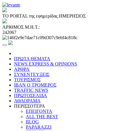
ΤΟ PORTAL της εφημερίδας ΗΜΕΡΗΣΙΟΣ
ΑΡΙΘΜΟΣ Μ.Η.Τ.:
242067
ΠΡΩΤΑ ΘΕΜΑΤΑ
NEWS EXPRESS & OPINIONS
ΑΡΘΡΑ
ΣΥΝΕΝΤΕΥΞΕΙΣ
ΤΟΥΡΙΣΜΟΣ
ΙΒΑΝ Ο ΤΡΟΜΕΡΟΣ
TRAFFIC NEWS
ΠΡΩΤΟΣΕΛΙΔΑ
ΑΘΛΟΡΑΜΑ
ΠΕΡΙΣΣΟΤΕΡΑ
ΕΠΕΙΓΟΝΤΑ
ALL THE BEST
BLOG
PAPARAZZI