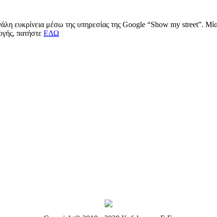
μεγάλη ευκρίνεια μέσω της υπηρεσίας της Google “Show my street”. Μ
μογής, πατήστε
ΕΔΩ