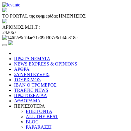
ΤΟ PORTAL της εφημερίδας ΗΜΕΡΗΣΙΟΣ
ΑΡΙΘΜΟΣ Μ.Η.Τ.:
242067
ΠΡΩΤΑ ΘΕΜΑΤΑ
NEWS EXPRESS & OPINIONS
ΑΡΘΡΑ
ΣΥΝΕΝΤΕΥΞΕΙΣ
ΤΟΥΡΙΣΜΟΣ
ΙΒΑΝ Ο ΤΡΟΜΕΡΟΣ
TRAFFIC NEWS
ΠΡΩΤΟΣΕΛΙΔΑ
ΑΘΛΟΡΑΜΑ
ΠΕΡΙΣΣΟΤΕΡΑ
ΕΠΕΙΓΟΝΤΑ
ALL THE BEST
BLOG
PAPARAZZI