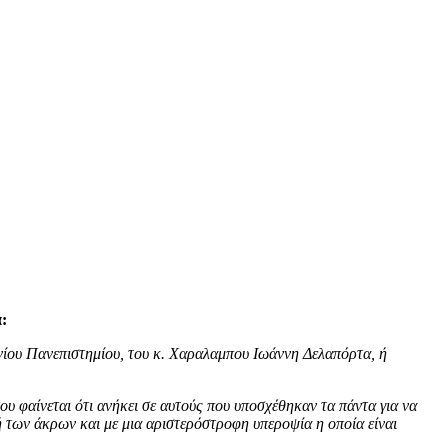
:
νίου Πανεπιστημίου, του κ. Χαραλαμπου Ιωάννη Δελαπόρτα, ή
ου φαίνεται ότι ανήκει σε αυτούς που υποσχέθηκαν τα πάντα για να
ή των άκρων και με μια αριστερόστροφη υπεροψία η οποία είναι