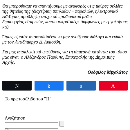
Θα μπορούσαμε να απαντήσουμε με αναφορές στις μαύρες σελίδες
της θητείας της (διαχείριση σπηλαίων – παραλιών, ηλεκτρονικό
εισιτήριο, πρόσληψη εποχικού προσωπικού μέσω
δημιουργίας εταιρειών, «αποικιοκρατικές» συμφωνίες με εργολάβους
κα).
Όμως είμαστε αποφασισμένοι να μην ανοίξουμε διάλογο και ειδικά
με τον Αντιδήμαρχο Δ. Λυκούδη.
Για μας αποκλειστικά υπεύθυνος για τη σημερινή κατάντια του τόπου
μας είναι ο Αλέξανδρος Παρίσης, Επικεφαλής της Δημοτικής
Αρχής.
Θεόφιλος Μιχαλάτος
Tweet
Share
Share
Pin
Το πρωτοσέλιδο του "Η"
Αναζήτηση