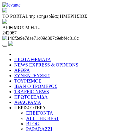
ΤΟ PORTAL της εφημερίδας ΗΜΕΡΗΣΙΟΣ
ΑΡΙΘΜΟΣ Μ.Η.Τ.:
242067
ΠΡΩΤΑ ΘΕΜΑΤΑ
NEWS EXPRESS & OPINIONS
ΑΡΘΡΑ
ΣΥΝΕΝΤΕΥΞΕΙΣ
ΤΟΥΡΙΣΜΟΣ
ΙΒΑΝ Ο ΤΡΟΜΕΡΟΣ
TRAFFIC NEWS
ΠΡΩΤΟΣΕΛΙΔΑ
ΑΘΛΟΡΑΜΑ
ΠΕΡΙΣΣΟΤΕΡΑ
ΕΠΕΙΓΟΝΤΑ
ALL THE BEST
BLOG
PAPARAZZI