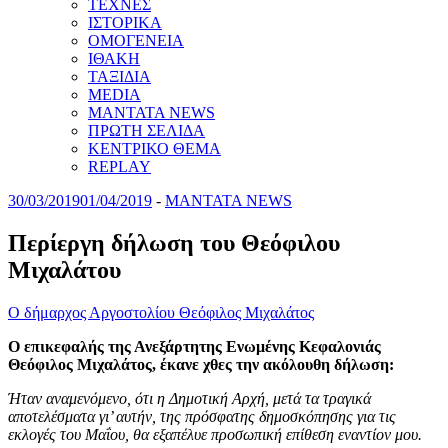
ΤΕΧΝΕΣ
ΙΣΤΟΡΙΚΑ
ΟΜΟΓΕΝΕΙΑ
ΙΘΑΚΗ
ΤΑΞΙΔΙΑ
MEDIA
MANTATA NEWS
ΠΡΩΤΗ ΣΕΛΙΔΑ
ΚΕΝΤΡΙΚΟ ΘΕΜΑ
REPLAY
30/03/2019
01/04/2019
-
MANTATA NEWS
Περίεργη δήλωση του Θεόφιλου
Μιχαλάτου
Ο δήμαρχος Αργοστολίου Θεόφιλος Μιχαλάτος
Ο επικεφαλής της Ανεξάρτητης Ενωμένης Κεφαλονιάς
Θεόφιλος Μιχαλάτος, έκανε χθες την ακόλουθη δήλωση:
Ήταν αναμενόμενο, ότι η Δημοτική Αρχή, μετά τα τραγικά
αποτελέσματα γι’ αυτήν, της πρόσφατης δημοσκόπησης για τις
εκλογές του Μαΐου, θα εξαπέλυε προσωπική επίθεση εναντίον μου.