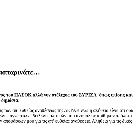
Γασπαρινάτε…
χος του ΠΑΣΟΚ αλλά νυν στέλεχος του ΣΥΡΙΖΑ όπως επίσης και α
 δημόσια:
ς των απ’ ευθείας αναθέσεως της ΔΕΥΑΚ ενώ η αλήθεια είναι ότι ουδέπ
στών – αγνώστων” δειλών πολιτικών μου αντιπάλων κρίθηκαν απόλυτα 
 αποφάσεων μου για τις απ’ ευθείας αναθέσεις. Αλήθεια για τις δικέ