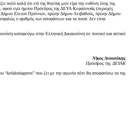
ει πολύ καλά ότι επί της θητείας μου είχα την ευθύνη όλης της
ιού, αφού εγώ ήμουν Πρόεδρος της ΔΕΥΑ Κεφαλονιάς (περιοχές
 Δήμου Ελειού Πρόννων, πρώην Δήμου Λειβαθούς, πρώην Δήμου
ασφαλώς ο αριθμός των αποφάσεων και τα ποσά δεν είναι
Διονύση καταφεύγω στην Ελληνική Δικαιοσύνη σε ποινικό και αστικό
Νίκος Ανουσάκης
Πρόεδρος της ΔΕΥΑΚ
 “kefaloniapress” που ζει με την αγωνία πότε θα αποφασίσω να της