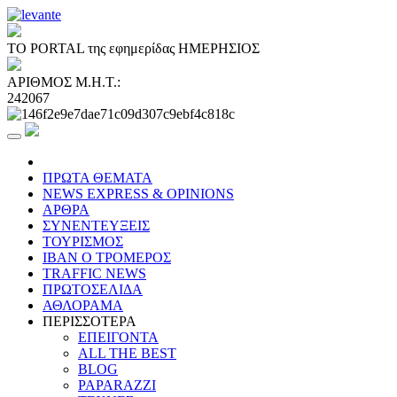
ΤΟ PORTAL της εφημερίδας ΗΜΕΡΗΣΙΟΣ
ΑΡΙΘΜΟΣ Μ.Η.Τ.:
242067
ΠΡΩΤΑ ΘΕΜΑΤΑ
NEWS EXPRESS & OPINIONS
ΑΡΘΡΑ
ΣΥΝΕΝΤΕΥΞΕΙΣ
ΤΟΥΡΙΣΜΟΣ
ΙΒΑΝ Ο ΤΡΟΜΕΡΟΣ
TRAFFIC NEWS
ΠΡΩΤΟΣΕΛΙΔΑ
ΑΘΛΟΡΑΜΑ
ΠΕΡΙΣΣΟΤΕΡΑ
ΕΠΕΙΓΟΝΤΑ
ALL THE BEST
BLOG
PAPARAZZI