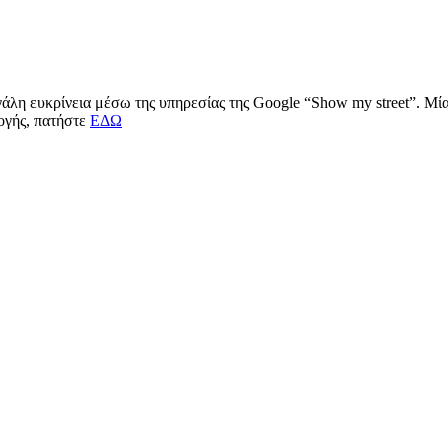
μεγάλη ευκρίνεια μέσω της υπηρεσίας της Google “Show my street”. Μ
μογής, πατήστε
ΕΔΩ