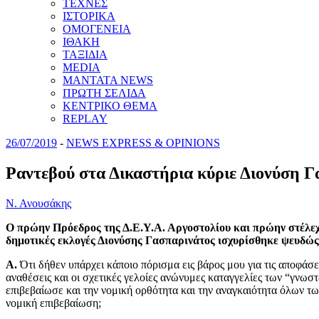
ΤΕΧΝΕΣ
ΙΣΤΟΡΙΚΑ
ΟΜΟΓΕΝΕΙΑ
ΙΘΑΚΗ
ΤΑΞΙΔΙΑ
MEDIA
MANTATA NEWS
ΠΡΩΤΗ ΣΕΛΙΔΑ
ΚΕΝΤΡΙΚΟ ΘΕΜΑ
REPLAY
26/07/2019
-
NEWS EXPRESS & OPINIONS
Ραντεβού στα Δικαστήρια κύριε Διονύση 
Ν. Ανουσάκης
Ο πρώην Πρόεδρος της Δ.Ε.Υ.Α. Αργοστολίου και πρώην στέλε
δημοτικές εκλογές Διονύσης Γασπαρινάτος ισχυρίσθηκε ψευδώς
Α.
Ότι δήθεν υπάρχει κάποιο πόρισμα εις βάρος μου για τις αποφάσει
αναθέσεις και οι σχετικές γελοίες ανώνυμες καταγγελίες των “γνω
επιβεβαίωσε και την νομική ορθότητα και την αναγκαιότητα όλων των
νομική επιβεβαίωση;