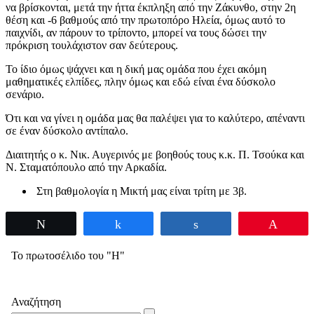
να βρίσκονται, μετά την ήττα έκπληξη από την Ζάκυνθο, στην 2η
θέση και -6 βαθμούς από την πρωτοπόρο Ηλεία, όμως αυτό το
παιχνίδι, αν πάρουν το τρίποντο, μπορεί να τους δώσει την
πρόκριση τουλάχιστον σαν δεύτερους.
Το ίδιο όμως ψάχνει και η δική μας ομάδα που έχει ακόμη
μαθηματικές ελπίδες, πλην όμως και εδώ είναι ένα δύσκολο
σενάριο.
Ότι και να γίνει η ομάδα μας θα παλέψει για το καλύτερο, απέναντι
σε έναν δύσκολο αντίπαλο.
Διαιτητής ο κ. Νικ. Αυγερινός με βοηθούς τους κ.κ. Π. Τσούκα και
Ν. Σταματόπουλο από την Αρκαδία.
Στη βαθμολογία η Μικτή μας είναι τρίτη με 3β.
Tweet
Share
Share
Pin
Το πρωτοσέλιδο του "Η"
Αναζήτηση