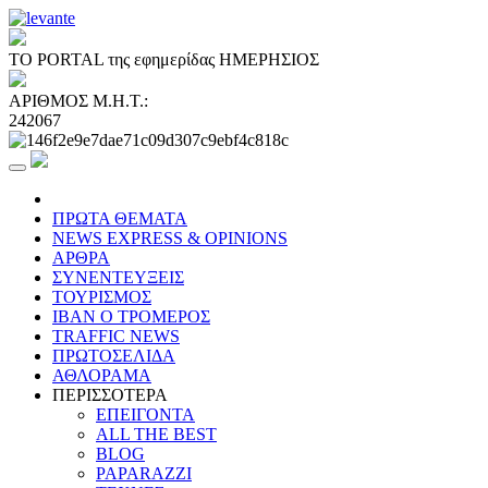
ΤΟ PORTAL της εφημερίδας ΗΜΕΡΗΣΙΟΣ
ΑΡΙΘΜΟΣ Μ.Η.Τ.:
242067
ΠΡΩΤΑ ΘΕΜΑΤΑ
NEWS EXPRESS & OPINIONS
ΑΡΘΡΑ
ΣΥΝΕΝΤΕΥΞΕΙΣ
ΤΟΥΡΙΣΜΟΣ
ΙΒΑΝ Ο ΤΡΟΜΕΡΟΣ
TRAFFIC NEWS
ΠΡΩΤΟΣΕΛΙΔΑ
ΑΘΛΟΡΑΜΑ
ΠΕΡΙΣΣΟΤΕΡΑ
ΕΠΕΙΓΟΝΤΑ
ALL THE BEST
BLOG
PAPARAZZI