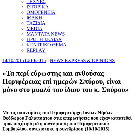
ΤΕΧΝΕΣ
ΙΣΤΟΡΙΚΑ
ΟΜΟΓΕΝΕΙΑ
ΙΘΑΚΗ
ΤΑΞΙΔΙΑ
MEDIA
MANTATA NEWS
ΠΡΩΤΗ ΣΕΛΙΔΑ
ΚΕΝΤΡΙΚΟ ΘΕΜΑ
REPLAY
14/10/2015
14/10/2015
-
NEWS EXPRESS & OPINIONS
«Τα περί εύρωστης και ανθούσας
Περιφέρειας επί ημερών Σπύρου, είναι
μόνο στο μυαλό του ίδιου του κ. Σπύρου»
Με τις απαντήσεις του Περιφερειάρχη Ιονίων Νήσων
Θεόδωρου Γαλιατσάτου στις επερωτήσεις που είχαν κατατεθεί
προς συζήτηση στη συνεδρίαση του Περιφερειακού
Συμβουλίου, συνεχίστηκε η συνεδρίαση (10/10/2015).