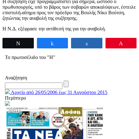
Η συζήτηση είχε προγραμματιστεί για σήμερα, ωστόσο ο
πρωθυπουργός, υπό το βάρος των σοβαρών αποκαλύψεων, έστειλε
επιστολή-αίτημα προς τον πρόεδρο της Βουλής Νίκο Βούτση,
ζητώντας την αναβολή της συζήτησης.
Η Ν.Δ. εξέφρασε την αντίθεσή της για την αναβολή.
Tweet
Share
Share
Pin
Το πρωτοσέλιδο του "Η"
Αναζήτηση
Αρχείο από 26/05/2006 έως 31 Αυγούστου 2015
Περίπτερο