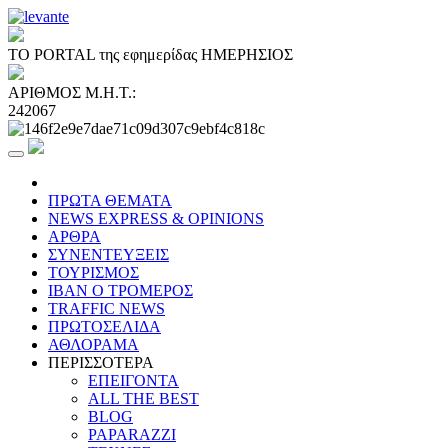
ΤΟ PORTAL της εφημερίδας ΗΜΕΡΗΣΙΟΣ
ΑΡΙΘΜΟΣ Μ.Η.Τ.:
242067
ΠΡΩΤΑ ΘΕΜΑΤΑ
NEWS EXPRESS & OPINIONS
ΑΡΘΡΑ
ΣΥΝΕΝΤΕΥΞΕΙΣ
ΤΟΥΡΙΣΜΟΣ
ΙΒΑΝ Ο ΤΡΟΜΕΡΟΣ
TRAFFIC NEWS
ΠΡΩΤΟΣΕΛΙΔΑ
ΑΘΛΟΡΑΜΑ
ΠΕΡΙΣΣΟΤΕΡΑ
ΕΠΕΙΓΟΝΤΑ
ALL THE BEST
BLOG
PAPARAZZI