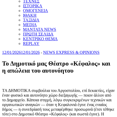
ΤΕΧΝΕΣ
ΙΣΤΟΡΙΚΑ
ΟΜΟΓΕΝΕΙΑ
ΙΘΑΚΗ
ΤΑΞΙΔΙΑ
MEDIA
MANTATA NEWS
ΠΡΩΤΗ ΣΕΛΙΔΑ
ΚΕΝΤΡΙΚΟ ΘΕΜΑ
REPLAY
12/01/2026
12/01/2026
-
NEWS EXPRESS & OPINIONS
Το Δημοτικό μας Θέατρο «Κέφαλος» και
η απώλεια του αυτονόητου
ΤΑ ΔΗΜΟΤΙΚΑ συμβούλια του Αργοστολίου, επί δεκαετίες, είχαν
έναν φυσικό και αυτονόητο χώρο διεξαγωγής — ποιον άλλον από
το Δημαρχείο. Κάποια στιγμή, λόγω συγκεκριμένων τεχνικών και
οργανωτικών αναγκών — όταν η Κεφαλονιά έγινε ένας ενιαίος
δήμος — η συνεδρίασή τους μεταφέρθηκε προσωρινά (έτσι τέθηκε
τότε) στο Δημοτικό Θέατρο «Κέφαλος» (και σωστά έγινε). Η