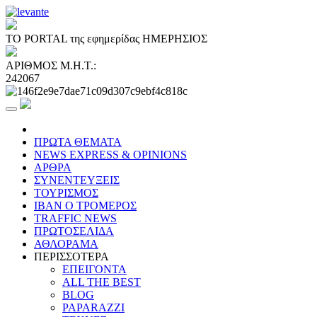
ΤΟ PORTAL της εφημερίδας ΗΜΕΡΗΣΙΟΣ
ΑΡΙΘΜΟΣ Μ.Η.Τ.:
242067
ΠΡΩΤΑ ΘΕΜΑΤΑ
NEWS EXPRESS & OPINIONS
ΑΡΘΡΑ
ΣΥΝΕΝΤΕΥΞΕΙΣ
ΤΟΥΡΙΣΜΟΣ
ΙΒΑΝ Ο ΤΡΟΜΕΡΟΣ
TRAFFIC NEWS
ΠΡΩΤΟΣΕΛΙΔΑ
ΑΘΛΟΡΑΜΑ
ΠΕΡΙΣΣΟΤΕΡΑ
ΕΠΕΙΓΟΝΤΑ
ALL THE BEST
BLOG
PAPARAZZI