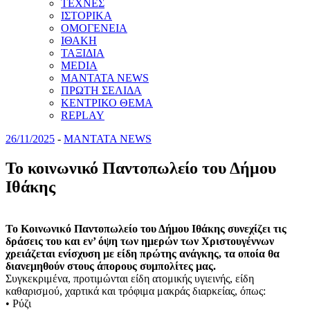
ΤΕΧΝΕΣ
ΙΣΤΟΡΙΚΑ
ΟΜΟΓΕΝΕΙΑ
ΙΘΑΚΗ
ΤΑΞΙΔΙΑ
MEDIA
MANTATA NEWS
ΠΡΩΤΗ ΣΕΛΙΔΑ
ΚΕΝΤΡΙΚΟ ΘΕΜΑ
REPLAY
26/11/2025
-
MANTATA NEWS
Το κοινωνικό Παντοπωλείο του Δήμου
Ιθάκης
Το Κοινωνικό Παντοπωλείο του Δήμου Ιθάκης συνεχίζει τις
δράσεις του και εν’ όψη των ημερών των Χριστουγέννων
χρειάζεται ενίσχυση με είδη πρώτης ανάγκης, τα οποία θα
διανεμηθούν στους άπορους συμπολίτες μας.
Συγκεκριμένα, προτιμώνται είδη ατομικής υγιεινής, είδη
καθαρισμού, χαρτικά και τρόφιμα μακράς διαρκείας, όπως:
• Ρύζι