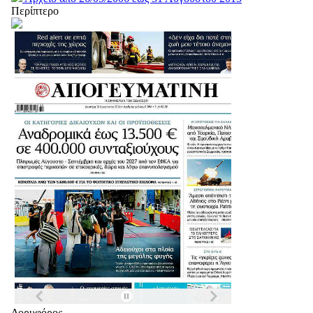
Περίπτερο
Δορυφόρος