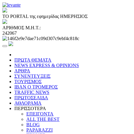
ΤΟ PORTAL της εφημερίδας ΗΜΕΡΗΣΙΟΣ
ΑΡΙΘΜΟΣ Μ.Η.Τ.:
242067
ΠΡΩΤΑ ΘΕΜΑΤΑ
NEWS EXPRESS & OPINIONS
ΑΡΘΡΑ
ΣΥΝΕΝΤΕΥΞΕΙΣ
ΤΟΥΡΙΣΜΟΣ
ΙΒΑΝ Ο ΤΡΟΜΕΡΟΣ
TRAFFIC NEWS
ΠΡΩΤΟΣΕΛΙΔΑ
ΑΘΛΟΡΑΜΑ
ΠΕΡΙΣΣΟΤΕΡΑ
ΕΠΕΙΓΟΝΤΑ
ALL THE BEST
BLOG
PAPARAZZI