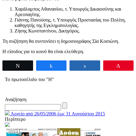
Χαράλαμπος Αθανασίου, τ. Υπουργός Δικαιοσύνης και
Αρεοπαγίτης.
Γιάννης Πανούσης, τ. Υπουργός Προστασίας του Πολίτη,
καθηγητής της Εγκληματολογίας.
Ζήσης Κωνσταντίνου, Δικηγόρος.
Τη συζήτηση θα συντονίσει η δημοσιογράφος Σία Κοσιώνη.
Η είσοδος για το κοινό θα είναι ελεύθερη.
Tweet
Share
Share
Pin
Το πρωτοσέλιδο του "Η"
Αναζήτηση
Αρχείο από 26/05/2006 έως 31 Αυγούστου 2015
Περίπτερο