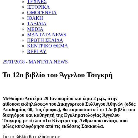
ΤΕΧΝΕΣ
ΙΣΤΟΡΙΚΑ
ΟΜΟΓΕΝΕΙΑ
ΙΘΑΚΗ
ΤΑΞΙΔΙΑ
MEDIA
MANTATA NEWS
ΠΡΩΤΗ ΣΕΛΙΔΑ
ΚΕΝΤΡΙΚΟ ΘΕΜΑ
REPLAY
29/01/2018
-
MANTATA NEWS
Το 12ο βιβλίο του Άγγελου Τσιγκρή
Μεθαύριο Δευτέρα 29 Ιανουαρίου και ώρα 2 μ.μ., στην
αίθουσα εκδηλώσεων του Δικηγορικού Συλλόγου Αθηνών (οδός
Ακαδημίας 60, 1ος όροφος), θα παρουσιαστεί το 12ο βιβλίο του
δικηγόρου και καθηγητή της Εγκληματολογίας Άγγελου
Τσιγκρή, με τίτλο: «Τα Κίνητρα της Ανθρωποκτονίας», που
μόλις κυκλοφόρησε από τις εκδόσεις Σάκκουλα.
Για το βιβλίο θα μιλήσουν οι: