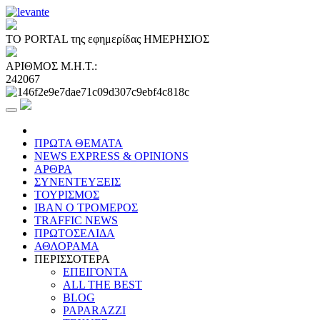
ΤΟ PORTAL της εφημερίδας ΗΜΕΡΗΣΙΟΣ
ΑΡΙΘΜΟΣ Μ.Η.Τ.:
242067
ΠΡΩΤΑ ΘΕΜΑΤΑ
NEWS EXPRESS & OPINIONS
ΑΡΘΡΑ
ΣΥΝΕΝΤΕΥΞΕΙΣ
ΤΟΥΡΙΣΜΟΣ
ΙΒΑΝ Ο ΤΡΟΜΕΡΟΣ
TRAFFIC NEWS
ΠΡΩΤΟΣΕΛΙΔΑ
ΑΘΛΟΡΑΜΑ
ΠΕΡΙΣΣΟΤΕΡΑ
ΕΠΕΙΓΟΝΤΑ
ALL THE BEST
BLOG
PAPARAZZI