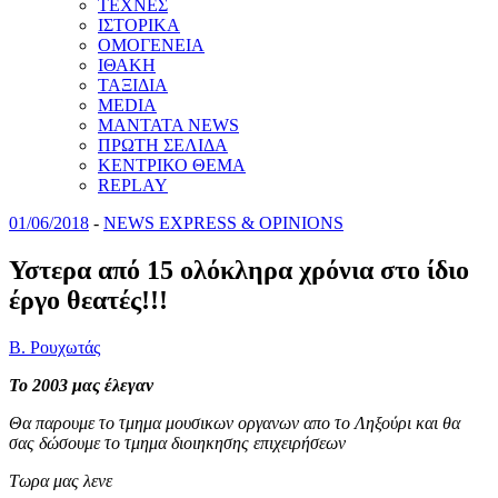
ΤΕΧΝΕΣ
ΙΣΤΟΡΙΚΑ
ΟΜΟΓΕΝΕΙΑ
ΙΘΑΚΗ
ΤΑΞΙΔΙΑ
MEDIA
MANTATA NEWS
ΠΡΩΤΗ ΣΕΛΙΔΑ
ΚΕΝΤΡΙΚΟ ΘΕΜΑ
REPLAY
01/06/2018
-
NEWS EXPRESS & OPINIONS
Υστερα από 15 ολόκληρα χρόνια στο ίδιο
έργο θεατές!!!
B. Ρουχωτάς
Το 2003 μας έλεγαν
Θα παρουμε το τμημα μουσικων οργανων απο το Ληξούρι και θα
σας δώσουμε το τμημα διοιηκησης επιχειρήσεων
Τωρα μας λενε