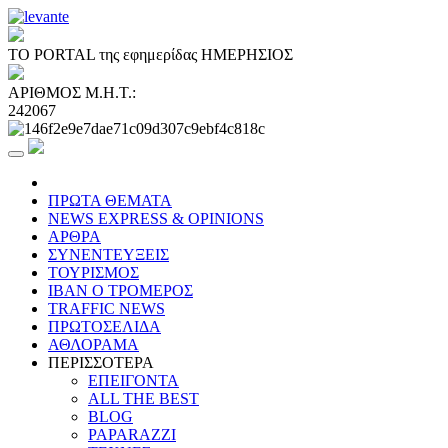
ΤΟ PORTAL της εφημερίδας ΗΜΕΡΗΣΙΟΣ
ΑΡΙΘΜΟΣ Μ.Η.Τ.:
242067
ΠΡΩΤΑ ΘΕΜΑΤΑ
NEWS EXPRESS & OPINIONS
ΑΡΘΡΑ
ΣΥΝΕΝΤΕΥΞΕΙΣ
ΤΟΥΡΙΣΜΟΣ
ΙΒΑΝ Ο ΤΡΟΜΕΡΟΣ
TRAFFIC NEWS
ΠΡΩΤΟΣΕΛΙΔΑ
ΑΘΛΟΡΑΜΑ
ΠΕΡΙΣΣΟΤΕΡΑ
ΕΠΕΙΓΟΝΤΑ
ALL THE BEST
BLOG
PAPARAZZI