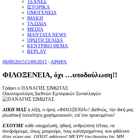
ΤΕΧΝΕΣ
ΙΣΤΟΡΙΚΑ
ΟΜΟΓΕΝΕΙΑ
ΙΘΑΚΗ
ΤΑΞΙΔΙΑ
MEDIA
MANTATA NEWS
ΠΡΩΤΗ ΣΕΛΙΔΑ
ΚΕΝΤΡΙΚΟ ΘΕΜΑ
REPLAY
09/09/2015
15/09/2015
-
ΑΡΘΡΑ
ΦΙΛΟΞΕΝΕΙΑ, όχι …υποδούλωση!!
Γράφει ο ΠΑΝΑΓΗΣ ΣΙΜΩΤΑΣ
Οικονομολόγος Διεθνών Εμπορικών Συναλλαγών
ΔΙΚΗ ΜΑΣ
η λέξη, ο όρος «ΦΙΛOΞΕΝΙΑ»! Διεθνώς, την δική μας
γλωσσική τελειότητα χρησιμοποιούν, επί του προκειμένου!
EXOYME
κάθε υποχρέωση, ηθική, ανθρώπινη τέτοια, να
συνδράμουμε, όπως μπορούμε, τους κατατρεγμένους που φθάνουν
στην χώρα μας, OΠΩΣ φθάνουν! ΜΕΧΡΙ του σημείου της ΜΗ