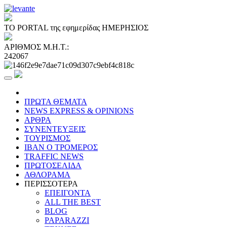
ΤΟ PORTAL της εφημερίδας ΗΜΕΡΗΣΙΟΣ
ΑΡΙΘΜΟΣ Μ.Η.Τ.:
242067
ΠΡΩΤΑ ΘΕΜΑΤΑ
NEWS EXPRESS & OPINIONS
ΑΡΘΡΑ
ΣΥΝΕΝΤΕΥΞΕΙΣ
ΤΟΥΡΙΣΜΟΣ
ΙΒΑΝ Ο ΤΡΟΜΕΡΟΣ
TRAFFIC NEWS
ΠΡΩΤΟΣΕΛΙΔΑ
ΑΘΛΟΡΑΜΑ
ΠΕΡΙΣΣΟΤΕΡΑ
ΕΠΕΙΓΟΝΤΑ
ALL THE BEST
BLOG
PAPARAZZI