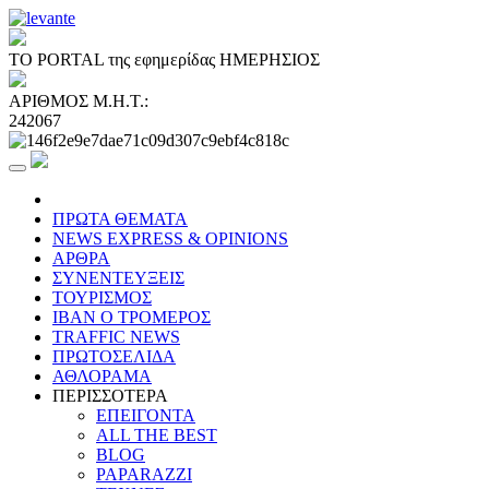
ΤΟ PORTAL της εφημερίδας ΗΜΕΡΗΣΙΟΣ
ΑΡΙΘΜΟΣ Μ.Η.Τ.:
242067
ΠΡΩΤΑ ΘΕΜΑΤΑ
NEWS EXPRESS & OPINIONS
ΑΡΘΡΑ
ΣΥΝΕΝΤΕΥΞΕΙΣ
ΤΟΥΡΙΣΜΟΣ
ΙΒΑΝ Ο ΤΡΟΜΕΡΟΣ
TRAFFIC NEWS
ΠΡΩΤΟΣΕΛΙΔΑ
ΑΘΛΟΡΑΜΑ
ΠΕΡΙΣΣΟΤΕΡΑ
ΕΠΕΙΓΟΝΤΑ
ALL THE BEST
BLOG
PAPARAZZI