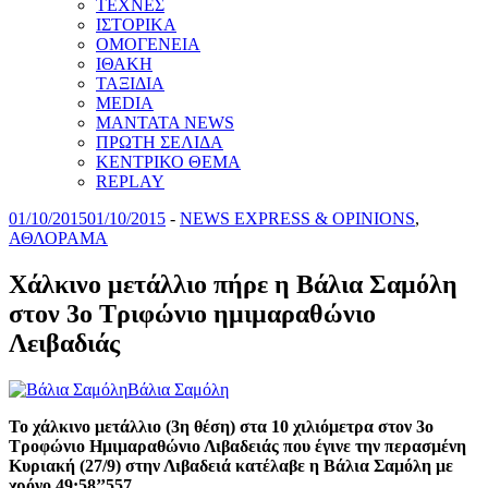
ΤΕΧΝΕΣ
ΙΣΤΟΡΙΚΑ
ΟΜΟΓΕΝΕΙΑ
ΙΘΑΚΗ
ΤΑΞΙΔΙΑ
MEDIA
MANTATA NEWS
ΠΡΩΤΗ ΣΕΛΙΔΑ
ΚΕΝΤΡΙΚΟ ΘΕΜΑ
REPLAY
01/10/2015
01/10/2015
-
NEWS EXPRESS & OPINIONS
,
ΑΘΛΟΡΑΜΑ
Χάλκινο μετάλλιο πήρε η Βάλια Σαμόλη
στον 3ο Tριφώνιο ημιμαραθώνιο
Λειβαδιάς
Bάλια Σαμόλη
Το χάλκινο μετάλλιο (3η θέση) στα 10 χιλιόμετρα στον 3ο
Τροφώνιο Ημιμαραθώνιο Λιβαδειάς που έγινε την περασμένη
Κυριακή (27/9) στην Λιβαδειά κατέλαβε η Βάλια Σαμόλη με
χρόνο 49:58’’557.