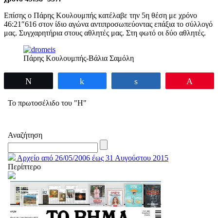
Επίσης ο Πάρης Κουλουμπής κατέλαβε την 5η θέση με χρόνο
46:21″616 στον ίδιο αγώνα αντιπροσωπεύοντας επάξια το σύλλογό
μας. Συγχαρητήρια στους αθλητές μας. Στη φωτό οι δύο αθλητές.
Πάρης Kουλουμπής-Bάλια Σαμόλη
Tweet
Share
Share
Pin
Το πρωτοσέλιδο του "Η"
Αναζήτηση
Αρχείο από 26/05/2006 έως 31 Αυγούστου 2015
Περίπτερο