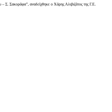
– Σ. Σακοράφα”, αναδείχθηκε ο Χάρης Αλιβιζάτος της Γ.Ε.