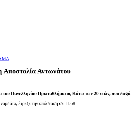
ΑΜΑ
η Αποστολία Αντωνάτου
μ του Πανελληνίου Πρωταθλήματος Κάτω των 20 ετών, που διεξά
ιναρδάτο, έτρεξε την απόσταση σε 11.68
!