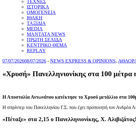
ΤΕΧΝΕΣ
ΙΣΤΟΡΙΚΑ
ΟΜΟΓΕΝΕΙΑ
ΙΘΑΚΗ
ΤΑΞΙΔΙΑ
MEDIA
MANTATA NEWS
ΠΡΩΤΗ ΣΕΛΙΔΑ
ΚΕΝΤΡΙΚΟ ΘΕΜΑ
REPLAY
07/07/2026
08/07/2026
-
NEWS EXPRESS & OPINIONS
,
ΑΘΛΟΡ
«Χρυσή» Πανελληνιονίκης στα 100 μέτρα 
Η Αποστολία Αντωνάτου κατέκτησε το Χρυσό μετάλλιο στα 100
Η σπρίντερ του Πανελληνίου Γ.Σ. που έχει προπονητή τον Ανδρέα Λ
«Πέταξε» στα 2,15 ο Πανελληνιονίκης, Χ. Αλιβιζάτος