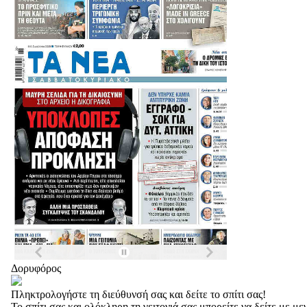
Δορυφόρος
Πληκτρολογήστε τη διεύθυνσή σας και δείτε το σπίτι σας!
Το σπίτι σας και ολόκληρη τη γειτονιά σας μπορείτε να δείτε με 