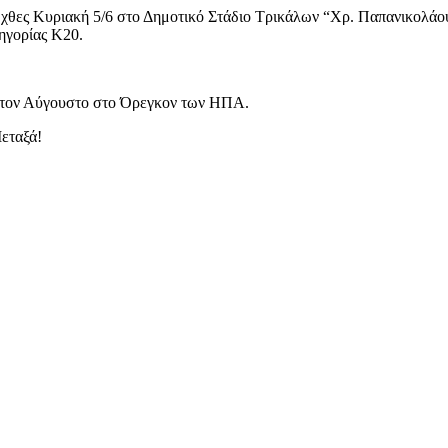
χθες Κυριακή 5/6 στο Δημοτικό Στάδιο Τρικάλων “Χρ. Παπανικολάου 
ηγορίας Κ20.
ι τον Αύγουστο στο Όρεγκον των ΗΠΑ.
Μεταξά!