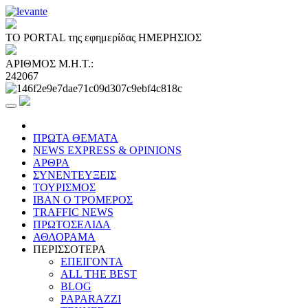
ΤΟ PORTAL της εφημερίδας ΗΜΕΡΗΣΙΟΣ
ΑΡΙΘΜΟΣ Μ.Η.Τ.:
242067
ΠΡΩΤΑ ΘΕΜΑΤΑ
NEWS EXPRESS & OPINIONS
ΑΡΘΡΑ
ΣΥΝΕΝΤΕΥΞΕΙΣ
ΤΟΥΡΙΣΜΟΣ
ΙΒΑΝ Ο ΤΡΟΜΕΡΟΣ
TRAFFIC NEWS
ΠΡΩΤΟΣΕΛΙΔΑ
ΑΘΛΟΡΑΜΑ
ΠΕΡΙΣΣΟΤΕΡΑ
ΕΠΕΙΓΟΝΤΑ
ALL THE BEST
BLOG
PAPARAZZI