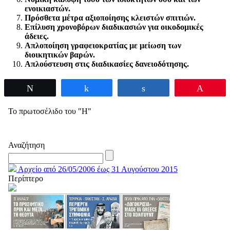
ενοικιαστών.
Πρόσθετα μέτρα αξιοποίησης κλειστών σπιτιών.
Επίλυση χρονοβόρων διαδικασιών για οικοδομικές
άδειες.
Απλοποίηση γραφειοκρατίας με μείωση των
διοικητικών βαρών.
Απλούστευση στις διαδικασίες δανειοδότησης.
Tweet
Share
Share
Pin
Το πρωτοσέλιδο του "Η"
Αναζήτηση
Αρχείο από 26/05/2006 έως 31 Αυγούστου 2015
Περίπτερο