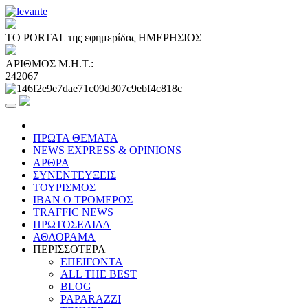
ΤΟ PORTAL της εφημερίδας ΗΜΕΡΗΣΙΟΣ
ΑΡΙΘΜΟΣ Μ.Η.Τ.:
242067
ΠΡΩΤΑ ΘΕΜΑΤΑ
NEWS EXPRESS & OPINIONS
ΑΡΘΡΑ
ΣΥΝΕΝΤΕΥΞΕΙΣ
ΤΟΥΡΙΣΜΟΣ
ΙΒΑΝ Ο ΤΡΟΜΕΡΟΣ
TRAFFIC NEWS
ΠΡΩΤΟΣΕΛΙΔΑ
ΑΘΛΟΡΑΜΑ
ΠΕΡΙΣΣΟΤΕΡΑ
ΕΠΕΙΓΟΝΤΑ
ALL THE BEST
BLOG
PAPARAZZI