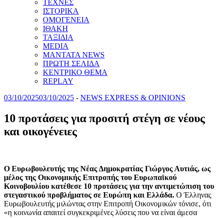
ΤΕΧΝΕΣ
ΙΣΤΟΡΙΚΑ
ΟΜΟΓΕΝΕΙΑ
ΙΘΑΚΗ
ΤΑΞΙΔΙΑ
MEDIA
MANTATA NEWS
ΠΡΩΤΗ ΣΕΛΙΔΑ
ΚΕΝΤΡΙΚΟ ΘΕΜΑ
REPLAY
03/10/2025
03/10/2025
-
NEWS EXPRESS & OPINIONS
10 προτάσεις για προσιτή στέγη σε νέους
και οικογένειες
Ο Ευρωβουλευτής της Νέας Δημοκρατίας Γιώργος Αυτιάς, ως
μέλος της Οικονομικής Επιτροπής του Ευρωπαϊκού
Κοινοβουλίου κατέθεσε 10 προτάσεις για την αντιμετώπιση του
στεγαστικού προβλήματος σε Ευρώπη και Ελλάδα.
Ο Έλληνας
Ευρωβουλευτής μιλώντας στην Επιτροπή Οικονομικών τόνισε, ότι
«η κοινωνία απαιτεί συγκεκριμένες λύσεις που να είναι άμεσα