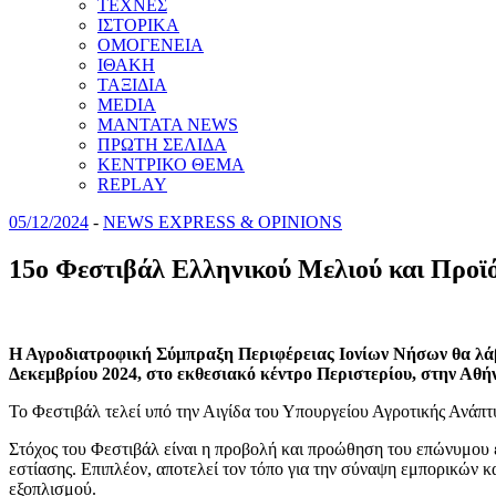
ΤΕΧΝΕΣ
ΙΣΤΟΡΙΚΑ
ΟΜΟΓΕΝΕΙΑ
ΙΘΑΚΗ
ΤΑΞΙΔΙΑ
MEDIA
MANTATA NEWS
ΠΡΩΤΗ ΣΕΛΙΔΑ
ΚΕΝΤΡΙΚΟ ΘΕΜΑ
REPLAY
05/12/2024
-
NEWS EXPRESS & OPINIONS
15ο Φεστιβάλ Ελληνικού Μελιού και Προϊ
Η Αγροδιατροφική Σύμπραξη Περιφέρειας Ιονίων Νήσων θα λάβε
Δεκεμβρίου 2024, στο εκθεσιακό κέντρο Περιστερίου, στην Αθή
Το Φεστιβάλ τελεί υπό την Αιγίδα του Υπουργείου Αγροτικής Ανάπ
Στόχος του Φεστιβάλ είναι η προβολή και προώθηση του επώνυμου 
εστίασης. Επιπλέον, αποτελεί τον τόπο για την σύναψη εμπορικών
εξοπλισμού.