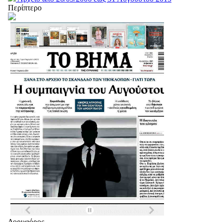
Περίπτερο
Δορυφόρος