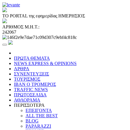
ΤΟ PORTAL της εφημερίδας ΗΜΕΡΗΣΙΟΣ
ΑΡΙΘΜΟΣ Μ.Η.Τ.:
242067
ΠΡΩΤΑ ΘΕΜΑΤΑ
NEWS EXPRESS & OPINIONS
ΑΡΘΡΑ
ΣΥΝΕΝΤΕΥΞΕΙΣ
ΤΟΥΡΙΣΜΟΣ
ΙΒΑΝ Ο ΤΡΟΜΕΡΟΣ
TRAFFIC NEWS
ΠΡΩΤΟΣΕΛΙΔΑ
ΑΘΛΟΡΑΜΑ
ΠΕΡΙΣΣΟΤΕΡΑ
ΕΠΕΙΓΟΝΤΑ
ALL THE BEST
BLOG
PAPARAZZI