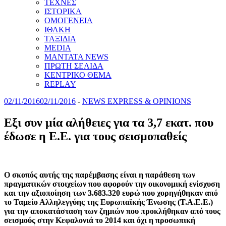
ΤΕΧΝΕΣ
ΙΣΤΟΡΙΚΑ
ΟΜΟΓΕΝΕΙΑ
ΙΘΑΚΗ
ΤΑΞΙΔΙΑ
MEDIA
MANTATA NEWS
ΠΡΩΤΗ ΣΕΛΙΔΑ
ΚΕΝΤΡΙΚΟ ΘΕΜΑ
REPLAY
02/11/2016
02/11/2016
-
NEWS EXPRESS & OPINIONS
Eξι συν μία αλήθειες για τα 3,7 εκατ. που
έδωσε η Ε.Ε. για τους σεισμοπαθείς
O σκοπός αυτής της παρέμβασης είναι η παράθεση των
πραγματικών στοιχείων που αφορούν την οικονομική ενίσχυση
και την αξιοποίηση των 3.683.320 ευρώ που χορηγήθηκαν από
το Ταμείο Αλληλεγγύης της Ευρωπαϊκής Ένωσης (Τ.Α.Ε.Ε.)
για την αποκατάσταση των ζημιών που προκλήθηκαν από τους
σεισμούς στην Κεφαλονιά το 2014 και όχι η προσωπική