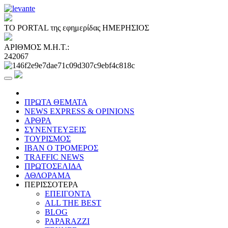
ΤΟ PORTAL της εφημερίδας ΗΜΕΡΗΣΙΟΣ
ΑΡΙΘΜΟΣ Μ.Η.Τ.:
242067
ΠΡΩΤΑ ΘΕΜΑΤΑ
NEWS EXPRESS & OPINIONS
ΑΡΘΡΑ
ΣΥΝΕΝΤΕΥΞΕΙΣ
ΤΟΥΡΙΣΜΟΣ
ΙΒΑΝ Ο ΤΡΟΜΕΡΟΣ
TRAFFIC NEWS
ΠΡΩΤΟΣΕΛΙΔΑ
ΑΘΛΟΡΑΜΑ
ΠΕΡΙΣΣΟΤΕΡΑ
ΕΠΕΙΓΟΝΤΑ
ALL THE BEST
BLOG
PAPARAZZI