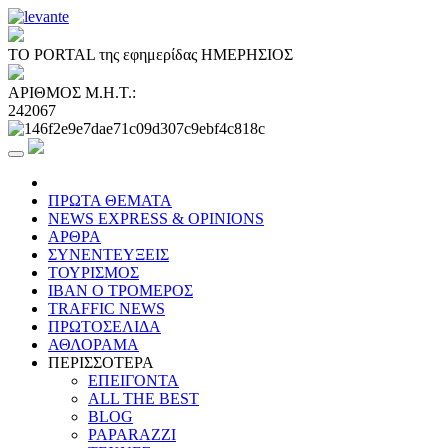
ΤΟ PORTAL της εφημερίδας ΗΜΕΡΗΣΙΟΣ
ΑΡΙΘΜΟΣ Μ.Η.Τ.:
242067
ΠΡΩΤΑ ΘΕΜΑΤΑ
NEWS EXPRESS & OPINIONS
ΑΡΘΡΑ
ΣΥΝΕΝΤΕΥΞΕΙΣ
ΤΟΥΡΙΣΜΟΣ
ΙΒΑΝ Ο ΤΡΟΜΕΡΟΣ
TRAFFIC NEWS
ΠΡΩΤΟΣΕΛΙΔΑ
ΑΘΛΟΡΑΜΑ
ΠΕΡΙΣΣΟΤΕΡΑ
ΕΠΕΙΓΟΝΤΑ
ALL THE BEST
BLOG
PAPARAZZI