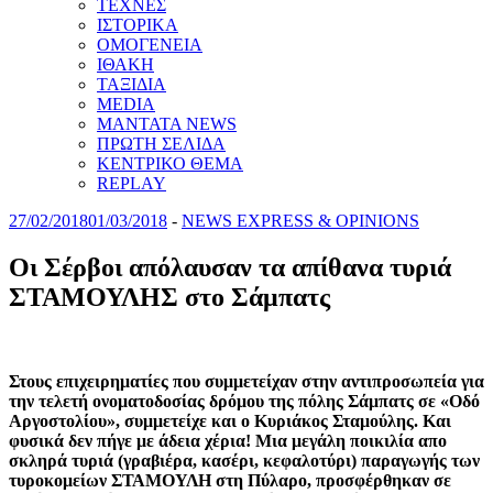
ΤΕΧΝΕΣ
ΙΣΤΟΡΙΚΑ
ΟΜΟΓΕΝΕΙΑ
ΙΘΑΚΗ
ΤΑΞΙΔΙΑ
MEDIA
MANTATA NEWS
ΠΡΩΤΗ ΣΕΛΙΔΑ
ΚΕΝΤΡΙΚΟ ΘΕΜΑ
REPLAY
27/02/2018
01/03/2018
-
NEWS EXPRESS & OPINIONS
Oι Σέρβοι απόλαυσαν τα απίθανα τυριά
ΣΤΑΜΟΥΛΗΣ στο Σάμπατς
Στους επιχειρηματίες που συμμετείχαν στην αντιπροσωπεία για
την τελετή ονοματοδοσίας δρόμου της πόλης Σάμπατς σε «Oδό
Αργοστολίου», συμμετείχε και ο Κυριάκος Σταμούλης. Και
φυσικά δεν πήγε με άδεια χέρια! Μια μεγάλη ποικιλία απο
σκληρά τυριά (γραβιέρα, κασέρι, κεφαλοτύρι) παραγωγής των
τυροκομείων ΣΤΑΜΟΥΛΗ στη Πύλαρο, προσφέρθηκαν σε