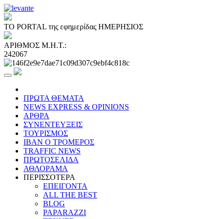
ΤΟ PORTAL της εφημερίδας ΗΜΕΡΗΣΙΟΣ
ΑΡΙΘΜΟΣ Μ.Η.Τ.:
242067
ΠΡΩΤΑ ΘΕΜΑΤΑ
NEWS EXPRESS & OPINIONS
ΑΡΘΡΑ
ΣΥΝΕΝΤΕΥΞΕΙΣ
ΤΟΥΡΙΣΜΟΣ
ΙΒΑΝ Ο ΤΡΟΜΕΡΟΣ
TRAFFIC NEWS
ΠΡΩΤΟΣΕΛΙΔΑ
ΑΘΛΟΡΑΜΑ
ΠΕΡΙΣΣΟΤΕΡΑ
ΕΠΕΙΓΟΝΤΑ
ALL THE BEST
BLOG
PAPARAZZI