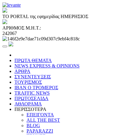
ΤΟ PORTAL της εφημερίδας ΗΜΕΡΗΣΙΟΣ
ΑΡΙΘΜΟΣ Μ.Η.Τ.:
242067
ΠΡΩΤΑ ΘΕΜΑΤΑ
NEWS EXPRESS & OPINIONS
ΑΡΘΡΑ
ΣΥΝΕΝΤΕΥΞΕΙΣ
ΤΟΥΡΙΣΜΟΣ
ΙΒΑΝ Ο ΤΡΟΜΕΡΟΣ
TRAFFIC NEWS
ΠΡΩΤΟΣΕΛΙΔΑ
ΑΘΛΟΡΑΜΑ
ΠΕΡΙΣΣΟΤΕΡΑ
ΕΠΕΙΓΟΝΤΑ
ALL THE BEST
BLOG
PAPARAZZI