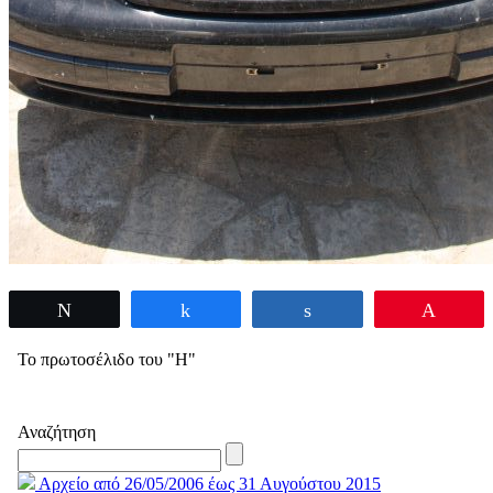
Tweet
Share
Share
Pin
Το πρωτοσέλιδο του "Η"
Αναζήτηση
Αρχείο από 26/05/2006 έως 31 Αυγούστου 2015