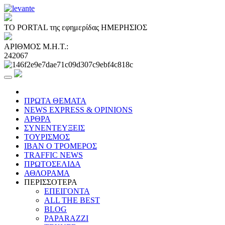
ΤΟ PORTAL της εφημερίδας ΗΜΕΡΗΣΙΟΣ
ΑΡΙΘΜΟΣ Μ.Η.Τ.:
242067
ΠΡΩΤΑ ΘΕΜΑΤΑ
NEWS EXPRESS & OPINIONS
ΑΡΘΡΑ
ΣΥΝΕΝΤΕΥΞΕΙΣ
ΤΟΥΡΙΣΜΟΣ
ΙΒΑΝ Ο ΤΡΟΜΕΡΟΣ
TRAFFIC NEWS
ΠΡΩΤΟΣΕΛΙΔΑ
ΑΘΛΟΡΑΜΑ
ΠΕΡΙΣΣΟΤΕΡΑ
ΕΠΕΙΓΟΝΤΑ
ALL THE BEST
BLOG
PAPARAZZI