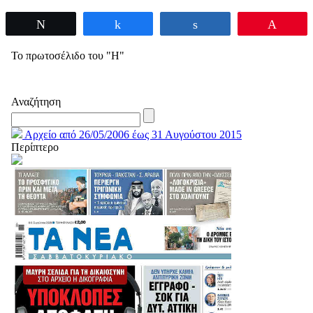
Tweet
Share
Share
Pin
Το πρωτοσέλιδο του "Η"
Αναζήτηση
Αρχείο από 26/05/2006 έως 31 Αυγούστου 2015
Περίπτερο