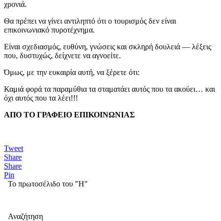
χρονιά.
Θα πρέπει να γίνει αντιληπτό ότι ο τουρισμός δεν είναι
επικοινωνιακό πυροτέχνημα.
Είναι σχεδιασμός, ευθύνη, γνώσεις και σκληρή δουλειά — λέξεις
που, δυστυχώς, δείχνετε να αγνοείτε.
Όμως, με την ευκαιρία αυτή, να ξέρετε ότι:
Καμιά φορά τα παραμύθια τα σταματάει αυτός που τα ακούει… και
όχι αυτός που τα λέει!!!
ΑΠΟ ΤΟ ΓΡΑΦΕΙΟ
ΕΠΙΚΟΙΝΩΝΙΑΣ
Tweet
Share
Share
Pin
Το πρωτοσέλιδο του "Η"
Αναζήτηση