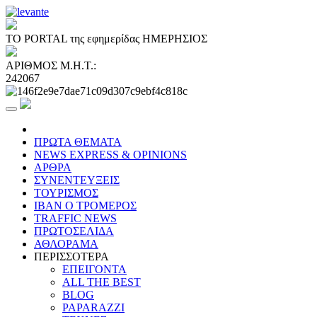
ΤΟ PORTAL της εφημερίδας ΗΜΕΡΗΣΙΟΣ
ΑΡΙΘΜΟΣ Μ.Η.Τ.:
242067
ΠΡΩΤΑ ΘΕΜΑΤΑ
NEWS EXPRESS & OPINIONS
ΑΡΘΡΑ
ΣΥΝΕΝΤΕΥΞΕΙΣ
ΤΟΥΡΙΣΜΟΣ
ΙΒΑΝ Ο ΤΡΟΜΕΡΟΣ
TRAFFIC NEWS
ΠΡΩΤΟΣΕΛΙΔΑ
ΑΘΛΟΡΑΜΑ
ΠΕΡΙΣΣΟΤΕΡΑ
ΕΠΕΙΓΟΝΤΑ
ALL THE BEST
BLOG
PAPARAZZI