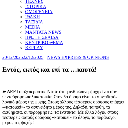
ΤΕΧΝΕΣ
ΙΣΤΟΡΙΚΑ
ΟΜΟΓΕΝΕΙΑ
ΙΘΑΚΗ
ΤΑΞΙΔΙΑ
MEDIA
MANTATA NEWS
ΠΡΩΤΗ ΣΕΛΙΔΑ
ΚΕΝΤΡΙΚΟ ΘΕΜΑ
REPLAY
20/12/2025
22/12/2025
-
NEWS EXPRESS & OPINIONS
Εντός, εκτός και επί τα …καυτά!
➽ ΛΕΕΙ
ο αξεπέραστος Νίτσε ότι η ανθρώπινη ψυχή είναι σαν
πενταόροφη -πολυκατοικία. Στον 5ο όροφο είναι το συνειδητό-
λογικό μέρος της ψυχής. Στους άλλους τέσσερεις ορόφους υπάρχει
-«κατοικεί»- το ασυνείδητο μέρος της. Δηλαδή, τα πάθη, τα
αισθήματα, οι παρορμήσεις, τα ένστικτα. Με άλλα λόγια, στους
τεσσερεις αυτούς ορόφους «κατοικεί» το άλογο, το παράλογο,
μέρος της ψυχής!