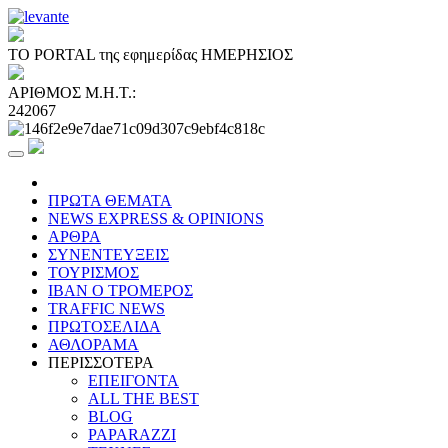
ΤΟ PORTAL της εφημερίδας ΗΜΕΡΗΣΙΟΣ
ΑΡΙΘΜΟΣ Μ.Η.Τ.:
242067
ΠΡΩΤΑ ΘΕΜΑΤΑ
NEWS EXPRESS & OPINIONS
ΑΡΘΡΑ
ΣΥΝΕΝΤΕΥΞΕΙΣ
ΤΟΥΡΙΣΜΟΣ
ΙΒΑΝ Ο ΤΡΟΜΕΡΟΣ
TRAFFIC NEWS
ΠΡΩΤΟΣΕΛΙΔΑ
ΑΘΛΟΡΑΜΑ
ΠΕΡΙΣΣΟΤΕΡΑ
ΕΠΕΙΓΟΝΤΑ
ALL THE BEST
BLOG
PAPARAZZI