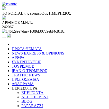
ΤΟ PORTAL της εφημερίδας ΗΜΕΡΗΣΙΟΣ
ΑΡΙΘΜΟΣ Μ.Η.Τ.:
242067
ΠΡΩΤΑ ΘΕΜΑΤΑ
NEWS EXPRESS & OPINIONS
ΑΡΘΡΑ
ΣΥΝΕΝΤΕΥΞΕΙΣ
ΤΟΥΡΙΣΜΟΣ
ΙΒΑΝ Ο ΤΡΟΜΕΡΟΣ
TRAFFIC NEWS
ΠΡΩΤΟΣΕΛΙΔΑ
ΑΘΛΟΡΑΜΑ
ΠΕΡΙΣΣΟΤΕΡΑ
ΕΠΕΙΓΟΝΤΑ
ALL THE BEST
BLOG
PAPARAZZI