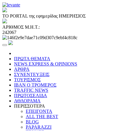
ΤΟ PORTAL της εφημερίδας ΗΜΕΡΗΣΙΟΣ
ΑΡΙΘΜΟΣ Μ.Η.Τ.:
242067
ΠΡΩΤΑ ΘΕΜΑΤΑ
NEWS EXPRESS & OPINIONS
ΑΡΘΡΑ
ΣΥΝΕΝΤΕΥΞΕΙΣ
ΤΟΥΡΙΣΜΟΣ
ΙΒΑΝ Ο ΤΡΟΜΕΡΟΣ
TRAFFIC NEWS
ΠΡΩΤΟΣΕΛΙΔΑ
ΑΘΛΟΡΑΜΑ
ΠΕΡΙΣΣΟΤΕΡΑ
ΕΠΕΙΓΟΝΤΑ
ALL THE BEST
BLOG
PAPARAZZI