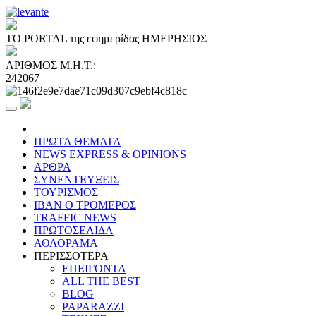
ΤΟ PORTAL της εφημερίδας ΗΜΕΡΗΣΙΟΣ
ΑΡΙΘΜΟΣ Μ.Η.Τ.:
242067
ΠΡΩΤΑ ΘΕΜΑΤΑ
NEWS EXPRESS & OPINIONS
ΑΡΘΡΑ
ΣΥΝΕΝΤΕΥΞΕΙΣ
ΤΟΥΡΙΣΜΟΣ
ΙΒΑΝ Ο ΤΡΟΜΕΡΟΣ
TRAFFIC NEWS
ΠΡΩΤΟΣΕΛΙΔΑ
ΑΘΛΟΡΑΜΑ
ΠΕΡΙΣΣΟΤΕΡΑ
ΕΠΕΙΓΟΝΤΑ
ALL THE BEST
BLOG
PAPARAZZI