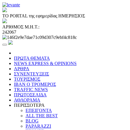
ΤΟ PORTAL της εφημερίδας ΗΜΕΡΗΣΙΟΣ
ΑΡΙΘΜΟΣ Μ.Η.Τ.:
242067
ΠΡΩΤΑ ΘΕΜΑΤΑ
NEWS EXPRESS & OPINIONS
ΑΡΘΡΑ
ΣΥΝΕΝΤΕΥΞΕΙΣ
ΤΟΥΡΙΣΜΟΣ
ΙΒΑΝ Ο ΤΡΟΜΕΡΟΣ
TRAFFIC NEWS
ΠΡΩΤΟΣΕΛΙΔΑ
ΑΘΛΟΡΑΜΑ
ΠΕΡΙΣΣΟΤΕΡΑ
ΕΠΕΙΓΟΝΤΑ
ALL THE BEST
BLOG
PAPARAZZI