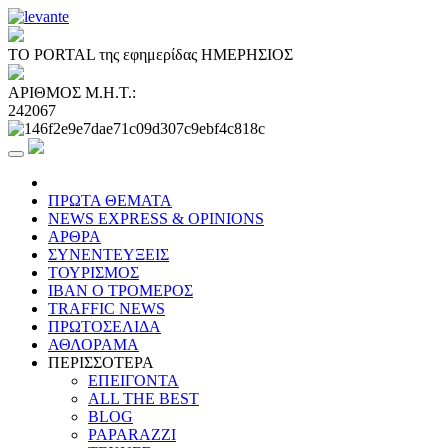
ΤΟ PORTAL της εφημερίδας ΗΜΕΡΗΣΙΟΣ
ΑΡΙΘΜΟΣ Μ.Η.Τ.:
242067
ΠΡΩΤΑ ΘΕΜΑΤΑ
NEWS EXPRESS & OPINIONS
ΑΡΘΡΑ
ΣΥΝΕΝΤΕΥΞΕΙΣ
ΤΟΥΡΙΣΜΟΣ
ΙΒΑΝ Ο ΤΡΟΜΕΡΟΣ
TRAFFIC NEWS
ΠΡΩΤΟΣΕΛΙΔΑ
ΑΘΛΟΡΑΜΑ
ΠΕΡΙΣΣΟΤΕΡΑ
ΕΠΕΙΓΟΝΤΑ
ALL THE BEST
BLOG
PAPARAZZI