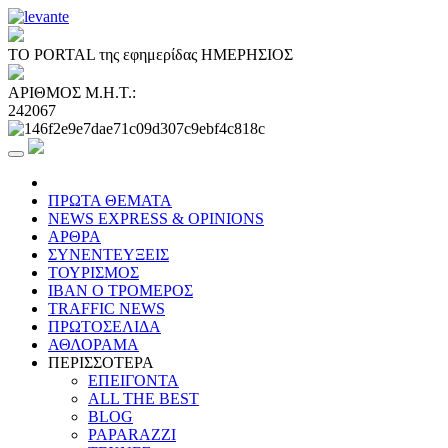
ΤΟ PORTAL της εφημερίδας ΗΜΕΡΗΣΙΟΣ
ΑΡΙΘΜΟΣ Μ.Η.Τ.:
242067
ΠΡΩΤΑ ΘΕΜΑΤΑ
NEWS EXPRESS & OPINIONS
ΑΡΘΡΑ
ΣΥΝΕΝΤΕΥΞΕΙΣ
ΤΟΥΡΙΣΜΟΣ
ΙΒΑΝ Ο ΤΡΟΜΕΡΟΣ
TRAFFIC NEWS
ΠΡΩΤΟΣΕΛΙΔΑ
ΑΘΛΟΡΑΜΑ
ΠΕΡΙΣΣΟΤΕΡΑ
ΕΠΕΙΓΟΝΤΑ
ALL THE BEST
BLOG
PAPARAZZI