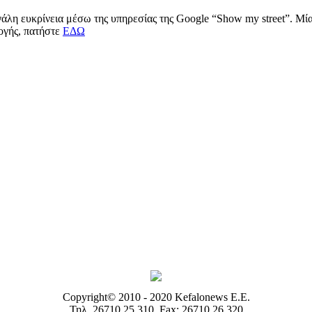
μεγάλη ευκρίνεια μέσω της υπηρεσίας της Google “Show my street”. Μ
μογής, πατήστε
ΕΔΩ
Copyright© 2010 - 2020 Kefalonews Ε.E.
Τηλ. 26710 25.310, Fax: 26710 26.320