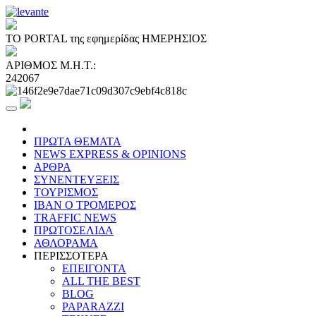
ΤΟ PORTAL της εφημερίδας ΗΜΕΡΗΣΙΟΣ
ΑΡΙΘΜΟΣ Μ.Η.Τ.:
242067
ΠΡΩΤΑ ΘΕΜΑΤΑ
NEWS EXPRESS & OPINIONS
ΑΡΘΡΑ
ΣΥΝΕΝΤΕΥΞΕΙΣ
ΤΟΥΡΙΣΜΟΣ
ΙΒΑΝ Ο ΤΡΟΜΕΡΟΣ
TRAFFIC NEWS
ΠΡΩΤΟΣΕΛΙΔΑ
ΑΘΛΟΡΑΜΑ
ΠΕΡΙΣΣΟΤΕΡΑ
ΕΠΕΙΓΟΝΤΑ
ALL THE BEST
BLOG
PAPARAZZI