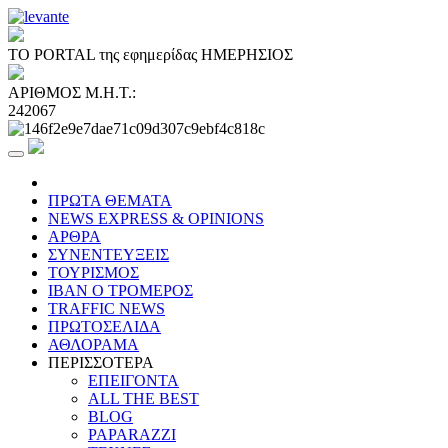
ΤΟ PORTAL της εφημερίδας ΗΜΕΡΗΣΙΟΣ
ΑΡΙΘΜΟΣ Μ.Η.Τ.:
242067
ΠΡΩΤΑ ΘΕΜΑΤΑ
NEWS EXPRESS & OPINIONS
ΑΡΘΡΑ
ΣΥΝΕΝΤΕΥΞΕΙΣ
ΤΟΥΡΙΣΜΟΣ
ΙΒΑΝ Ο ΤΡΟΜΕΡΟΣ
TRAFFIC NEWS
ΠΡΩΤΟΣΕΛΙΔΑ
ΑΘΛΟΡΑΜΑ
ΠΕΡΙΣΣΟΤΕΡΑ
ΕΠΕΙΓΟΝΤΑ
ALL THE BEST
BLOG
PAPARAZZI