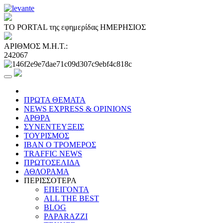
ΤΟ PORTAL της εφημερίδας ΗΜΕΡΗΣΙΟΣ
ΑΡΙΘΜΟΣ Μ.Η.Τ.:
242067
ΠΡΩΤΑ ΘΕΜΑΤΑ
NEWS EXPRESS & OPINIONS
ΑΡΘΡΑ
ΣΥΝΕΝΤΕΥΞΕΙΣ
ΤΟΥΡΙΣΜΟΣ
ΙΒΑΝ Ο ΤΡΟΜΕΡΟΣ
TRAFFIC NEWS
ΠΡΩΤΟΣΕΛΙΔΑ
ΑΘΛΟΡΑΜΑ
ΠΕΡΙΣΣΟΤΕΡΑ
ΕΠΕΙΓΟΝΤΑ
ALL THE BEST
BLOG
PAPARAZZI