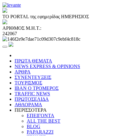
ΤΟ PORTAL της εφημερίδας ΗΜΕΡΗΣΙΟΣ
ΑΡΙΘΜΟΣ Μ.Η.Τ.:
242067
ΠΡΩΤΑ ΘΕΜΑΤΑ
NEWS EXPRESS & OPINIONS
ΑΡΘΡΑ
ΣΥΝΕΝΤΕΥΞΕΙΣ
ΤΟΥΡΙΣΜΟΣ
ΙΒΑΝ Ο ΤΡΟΜΕΡΟΣ
TRAFFIC NEWS
ΠΡΩΤΟΣΕΛΙΔΑ
ΑΘΛΟΡΑΜΑ
ΠΕΡΙΣΣΟΤΕΡΑ
ΕΠΕΙΓΟΝΤΑ
ALL THE BEST
BLOG
PAPARAZZI