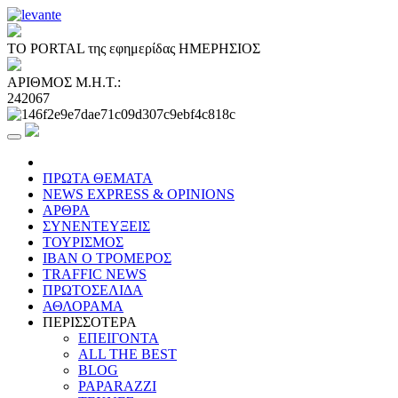
ΤΟ PORTAL της εφημερίδας ΗΜΕΡΗΣΙΟΣ
ΑΡΙΘΜΟΣ Μ.Η.Τ.:
242067
ΠΡΩΤΑ ΘΕΜΑΤΑ
NEWS EXPRESS & OPINIONS
ΑΡΘΡΑ
ΣΥΝΕΝΤΕΥΞΕΙΣ
ΤΟΥΡΙΣΜΟΣ
ΙΒΑΝ Ο ΤΡΟΜΕΡΟΣ
TRAFFIC NEWS
ΠΡΩΤΟΣΕΛΙΔΑ
ΑΘΛΟΡΑΜΑ
ΠΕΡΙΣΣΟΤΕΡΑ
ΕΠΕΙΓΟΝΤΑ
ALL THE BEST
BLOG
PAPARAZZI