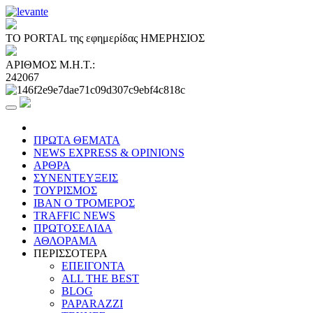
ΤΟ PORTAL της εφημερίδας ΗΜΕΡΗΣΙΟΣ
ΑΡΙΘΜΟΣ Μ.Η.Τ.:
242067
ΠΡΩΤΑ ΘΕΜΑΤΑ
NEWS EXPRESS & OPINIONS
ΑΡΘΡΑ
ΣΥΝΕΝΤΕΥΞΕΙΣ
ΤΟΥΡΙΣΜΟΣ
ΙΒΑΝ Ο ΤΡΟΜΕΡΟΣ
TRAFFIC NEWS
ΠΡΩΤΟΣΕΛΙΔΑ
ΑΘΛΟΡΑΜΑ
ΠΕΡΙΣΣΟΤΕΡΑ
ΕΠΕΙΓΟΝΤΑ
ALL THE BEST
BLOG
PAPARAZZI